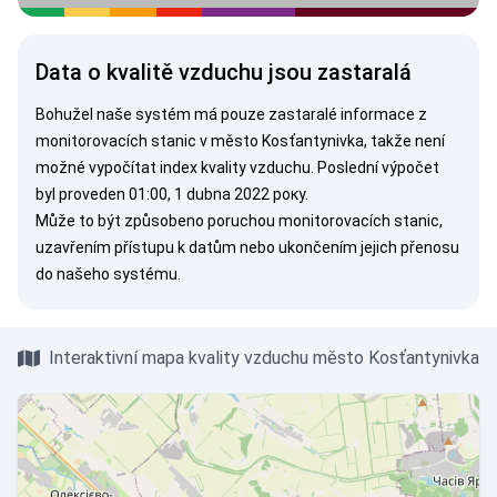
Data o kvalitě vzduchu jsou zastaralá
Bohužel naše systém má pouze zastaralé informace z
monitorovacích stanic v město Kosťantynivka, takže není
možné vypočítat index kvality vzduchu. Poslední výpočet
byl proveden 01:00, 1 dubna 2022 року.
Může to být způsobeno poruchou monitorovacích stanic,
uzavřením přístupu k datům nebo ukončením jejich přenosu
do našeho systému.
Interaktivní mapa kvality vzduchu město Kosťantynivka