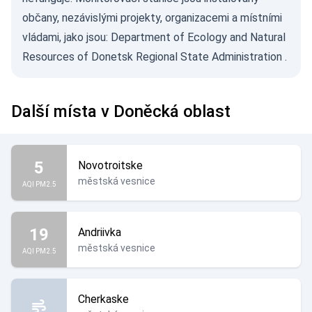
občany, nezávislými projekty, organizacemi a místními
vládami, jako jsou:
Department of Ecology and Natural
Resources of Donetsk Regional State Administration
.
Další místa v Doněcká oblast
5
Novotroitske
městská vesnice
AQI PM2.5
19
Andriivka
městská vesnice
AQI PM2.5
Cherkaske