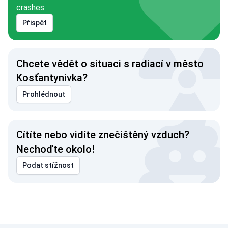
crashes
Přispět
Chcete vědět o situaci s radiací v město
Kosťantynivka?
Prohlédnout
Cítíte nebo vidíte znečištěný vzduch?
Nechoďte okolo!
Podat stížnost