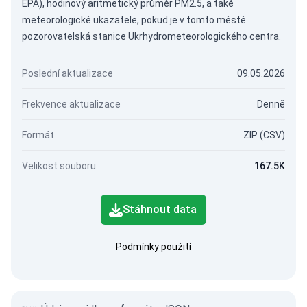
EPA), hodinový aritmetický průměr PM2.5, a také
meteorologické ukazatele, pokud je v tomto městě
pozorovatelská stanice Ukrhydrometeorologického centra.
Poslední aktualizace
09.05.2026
Frekvence aktualizace
Denně
Formát
ZIP (CSV)
Velikost souboru
167.5K
Stáhnout data
Podmínky použití