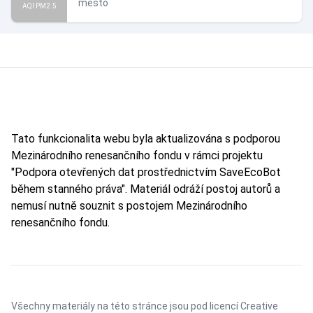
město
AQI PM2.5
Tato funkcionalita webu byla aktualizována s podporou
Mezinárodního renesančního fondu v rámci projektu
"Podpora otevřených dat prostřednictvím SaveEcoBot
během stanného práva". Materiál odráží postoj autorů a
nemusí nutně souznit s postojem Mezinárodního
renesančního fondu.
Všechny materiály na této stránce jsou pod licencí
Creative