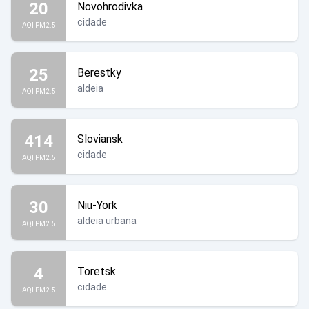
20
Novohrodivka
cidade
AQI PM2.5
25
Berestky
aldeia
AQI PM2.5
414
Sloviansk
cidade
AQI PM2.5
30
Niu-York
aldeia urbana
AQI PM2.5
4
Toretsk
cidade
AQI PM2.5