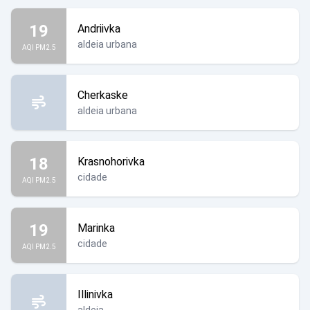
19
Andriivka
aldeia urbana
AQI PM2.5
Cherkaske
aldeia urbana
18
Krasnohorivka
cidade
AQI PM2.5
19
Marinka
cidade
AQI PM2.5
Illinivka