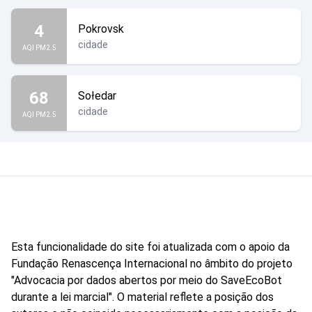
4
Pokrovsk
cidade
AQI PM2.5
68
Sołedar
cidade
AQI PM2.5
Esta funcionalidade do site foi atualizada com o apoio da
Fundação Renascença Internacional no âmbito do projeto
"Advocacia por dados abertos por meio do SaveEcoBot
durante a lei marcial". O material reflete a posição dos