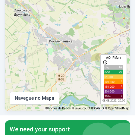
AQI PM2.5
102
с/д
240
0-50
7
51-100
0
101-150
0
151-200
1
201-300
0
301+
Navegue no Mapa
08.08.2026, 20:00
©
Fontes de Dados
© SaveEcoBot
© CARTO
© OpenStreetMap
We need your support