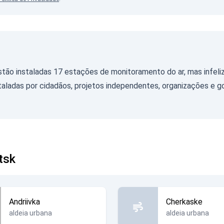
stão instaladas 17 estações de monitoramento do ar, mas infe
ladas por cidadãos, projetos independentes, organizações e g
tsk
Andriivka
Cherkaske
aldeia urbana
aldeia urbana