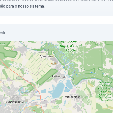
são para o nosso sistema.
nsk