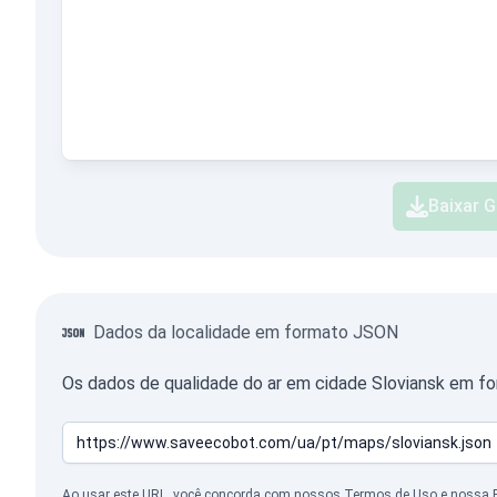
Baixar G
Dados da localidade em formato JSON
Os dados de qualidade do ar em cidade Sloviansk em f
Ao usar este URL, você concorda com nossos
Termos de Uso
e nossa