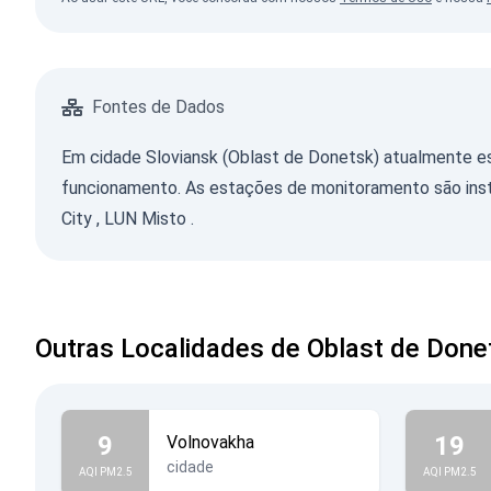
Fontes de Dados
Em cidade Sloviansk (Oblast de Donetsk) atualmente e
funcionamento. As estações de monitoramento são insta
City
,
LUN Misto
.
Outras Localidades de Oblast de Done
9
19
Volnovakha
cidade
AQI PM2.5
AQI PM2.5