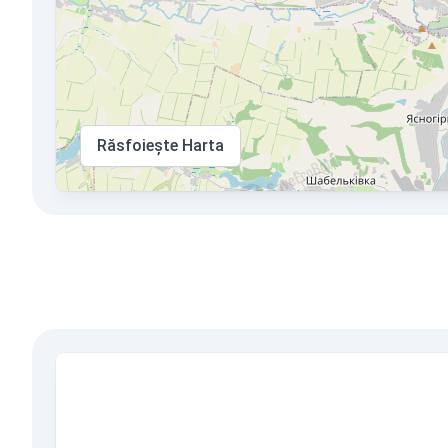
Răsfoiește Harta