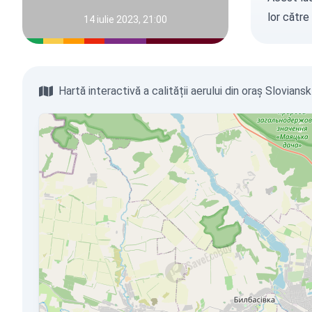
lor către
14 iulie 2023, 21:00
Hartă interactivă a calității aerului din oraș Sloviansk