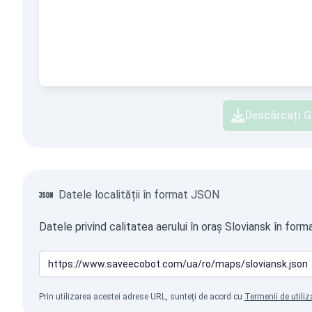
Descărcați G
Datele localității în format JSON
Datele privind calitatea aerului în oraș Sloviansk în for
Prin utilizarea acestei adrese URL, sunteți de acord cu
Termenii de utiliz