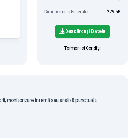
Dimensiunea Fișierului
279.5K
Descărcați Datele
Termeni și Condiții
ii, monitorizare internă sau analiză punctuală.