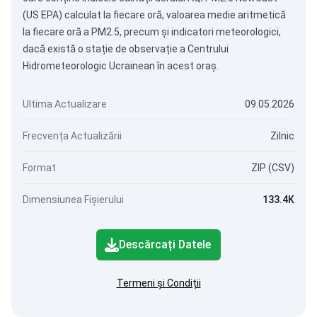
(US EPA) calculat la fiecare oră, valoarea medie aritmetică
la fiecare oră a PM2.5, precum și indicatori meteorologici,
dacă există o stație de observație a Centrului
Hidrometeorologic Ucrainean în acest oraș.
Ultima Actualizare
09.05.2026
Frecvența Actualizării
Zilnic
Format
ZIP (CSV)
Dimensiunea Fișierului
133.4K
Descărcați Datele
Termeni și Condiții