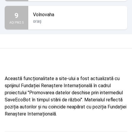
9
Volnovaha
oraș
AQI PM2.5
Această funcționalitate a site-ului a fost actualizată cu
sprijinul Fundației Renaștere Internațională în cadrul
proiectului "Promovarea datelor deschise prin intermediul
SaveEcoBot în timpul stării de război". Materialul reflectă
poziția autorilor și nu coincide neapărat cu poziția Fundației
Renaștere Internațională.