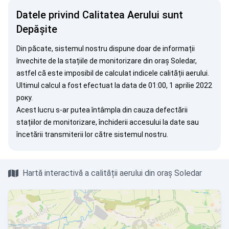
Datele privind Calitatea Aerului sunt
Depășite
Din păcate, sistemul nostru dispune doar de informații
învechite de la stațiile de monitorizare din oraș Soledar,
astfel că este imposibil de calculat indicele calității aerului.
Ultimul calcul a fost efectuat la data de 01:00, 1 aprilie 2022
року.
Acest lucru s-ar putea întâmpla din cauza defectării
stațiilor de monitorizare, închiderii accesului la date sau
încetării transmiterii lor către sistemul nostru.
Hartă interactivă a calității aerului din oraș Soledar