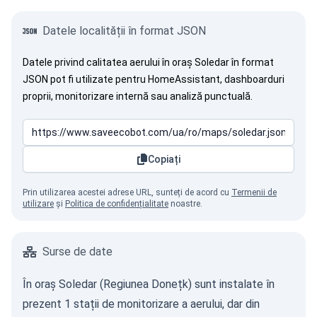
Datele localității în format JSON
Datele privind calitatea aerului în oraș Soledar în format
JSON pot fi utilizate pentru HomeAssistant, dashboarduri
proprii, monitorizare internă sau analiză punctuală.
Copiați
Prin utilizarea acestei adrese URL, sunteți de acord cu
Termenii de
utilizare
și
Politica de confidențialitate
noastre.
Surse de date
În oraș Soledar (Regiunea Donețk) sunt instalate în
prezent 1 stații de monitorizare a aerului, dar din