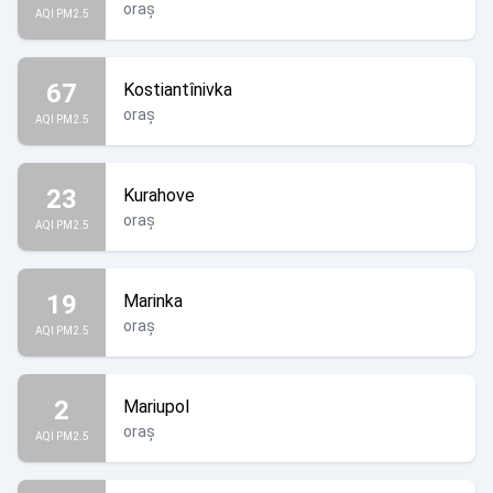
oraș
AQI PM2.5
67
Kostiantînivka
oraș
AQI PM2.5
23
Kurahove
oraș
AQI PM2.5
19
Marinka
oraș
AQI PM2.5
2
Mariupol
oraș
AQI PM2.5