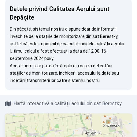
Datele privind Calitatea Aerului sunt
Depășite
Din păcate, sistemul nostru dispune doar de informații
învechite de la stațiile de monitorizare din sat Berestky,
astfel că este imposibil de calculat indicele calității aerului.
Ultimul calcul a fost efectuat la data de 12:00, 16
septembrie 2024 року.
Acest lucru s-ar putea întâmpla din cauza defectării
stațiilor de monitorizare, închiderii accesului la date sau
încetării transmiterii lor către sistemul nostru.
Hartă interactivă a calității aerului din sat Berestky