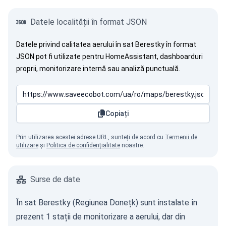
Datele localității în format JSON
Datele privind calitatea aerului în sat Berestky în format
JSON pot fi utilizate pentru HomeAssistant, dashboarduri
proprii, monitorizare internă sau analiză punctuală.
Copiați
Prin utilizarea acestei adrese URL, sunteți de acord cu
Termenii de
utilizare
și
Politica de confidențialitate
noastre.
Surse de date
În sat Berestky (Regiunea Donețk) sunt instalate în
prezent 1 stații de monitorizare a aerului, dar din