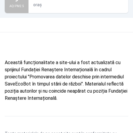
oraș
AQI PM2.5
Această funcționalitate a site-ului a fost actualizată cu
sprijinul Fundației Renaștere Internațională în cadrul
proiectului "Promovarea datelor deschise prin intermediul
SaveEcoBot în timpul stării de război". Materialul reflectă
poziția autorilor și nu coincide neapărat cu poziția Fundației
Renaștere Internațională.