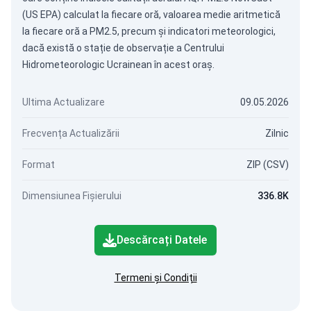
(US EPA) calculat la fiecare oră, valoarea medie aritmetică
la fiecare oră a PM2.5, precum și indicatori meteorologici,
dacă există o stație de observație a Centrului
Hidrometeorologic Ucrainean în acest oraș.
Ultima Actualizare
09.05.2026
Frecvența Actualizării
Zilnic
Format
ZIP (CSV)
Dimensiunea Fișierului
336.8K
Descărcați Datele
Termeni și Condiții