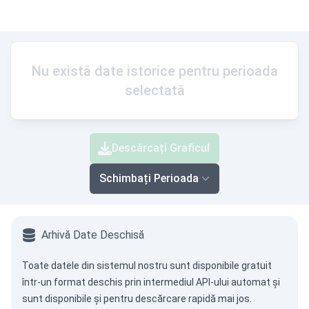
Nu există date istorice pentru perioada
selectată
Descărcați Graficul
Schimbați Perioada
Arhivă Date Deschisă
Toate datele din sistemul nostru sunt disponibile gratuit
într-un format deschis prin intermediul
API-ului automat
și
sunt disponibile și pentru descărcare rapidă mai jos.