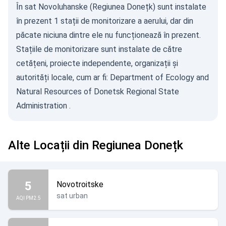
În sat Novoluhanske (Regiunea Donețk) sunt instalate
în prezent 1 stații de monitorizare a aerului, dar din
păcate niciuna dintre ele nu funcționează în prezent.
Stațiile de monitorizare sunt instalate de către
cetățeni, proiecte independente, organizații și
autorități locale, cum ar fi:
Department of Ecology and
Natural Resources of Donetsk Regional State
Administration
.
Alte Locații din Regiunea Donețk
5
Novotroitske
sat urban
AQI PM2.5