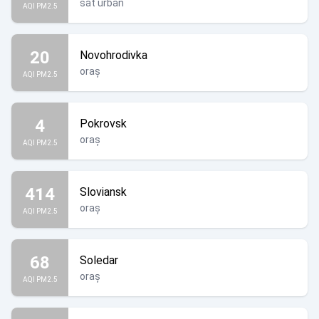
sat urban
AQI PM2.5
20
Novohrodivka
oraș
AQI PM2.5
4
Pokrovsk
oraș
AQI PM2.5
414
Sloviansk
oraș
AQI PM2.5
68
Soledar
oraș
AQI PM2.5