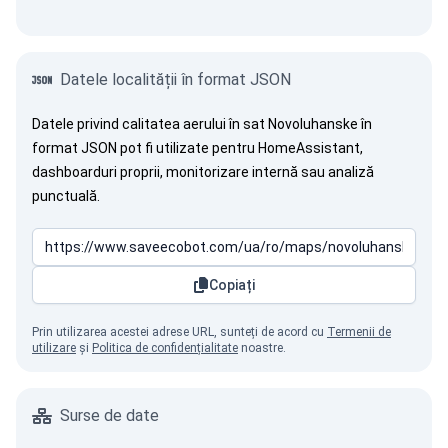
Datele localității în format JSON
Datele privind calitatea aerului în sat Novoluhanske în
format JSON pot fi utilizate pentru HomeAssistant,
dashboarduri proprii, monitorizare internă sau analiză
punctuală.
Copiați
Prin utilizarea acestei adrese URL, sunteți de acord cu
Termenii de
utilizare
și
Politica de confidențialitate
noastre.
Surse de date