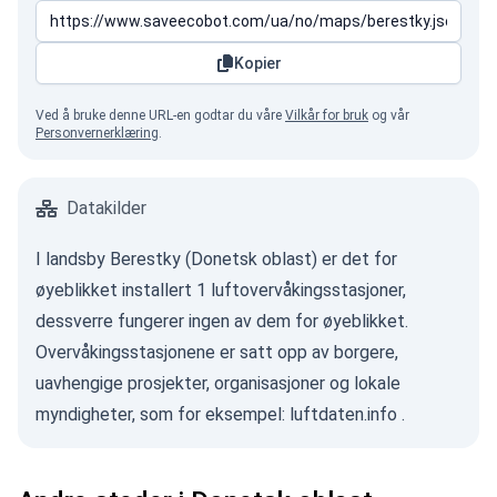
Kopier
Ved å bruke denne URL-en godtar du våre
Vilkår for bruk
og vår
Personvernerklæring
.
Datakilder
I landsby Berestky (Donetsk oblast) er det for
øyeblikket installert 1 luftovervåkingsstasjoner,
dessverre fungerer ingen av dem for øyeblikket.
Overvåkingsstasjonene er satt opp av borgere,
uavhengige prosjekter, organisasjoner og lokale
myndigheter, som for eksempel:
luftdaten.info
.