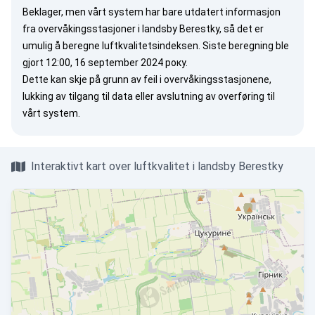
Beklager, men vårt system har bare utdatert informasjon
fra overvåkingsstasjoner i landsby Berestky, så det er
umulig å beregne luftkvalitetsindeksen. Siste beregning ble
gjort 12:00, 16 september 2024 року.
Dette kan skje på grunn av feil i overvåkingsstasjonene,
lukking av tilgang til data eller avslutning av overføring til
vårt system.
Interaktivt kart over luftkvalitet i landsby Berestky