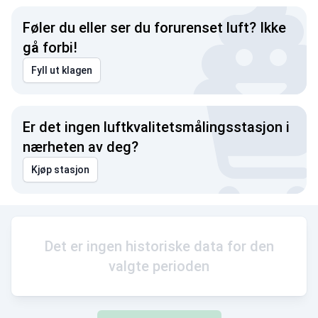
Føler du eller ser du forurenset luft? Ikke
gå forbi!
Fyll ut klagen
Er det ingen luftkvalitetsmålingsstasjon i
nærheten av deg?
Kjøp stasjon
Det er ingen historiske data for den
valgte perioden