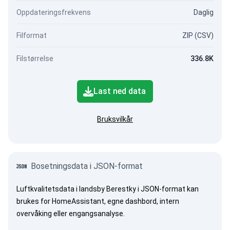
Oppdateringsfrekvens
Daglig
Filformat
ZIP (CSV)
Filstørrelse
336.8K
Last ned data
Bruksvilkår
Bosetningsdata i JSON-format
Luftkvalitetsdata i landsby Berestky i JSON-format kan
brukes for HomeAssistant, egne dashbord, intern
overvåking eller engangsanalyse.