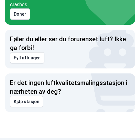
crashes
Doner
Føler du eller ser du forurenset luft? Ikke
gå forbi!
Fyll ut klagen
Er det ingen luftkvalitetsmålingsstasjon i
nærheten av deg?
Kjøp stasjon