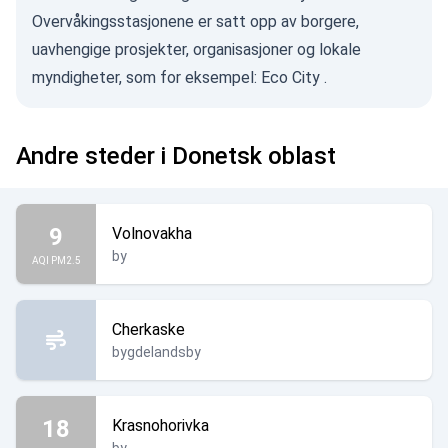
Overvåkingsstasjonene er satt opp av borgere,
uavhengige prosjekter, organisasjoner og lokale
myndigheter, som for eksempel:
Eco City
.
Andre steder i Donetsk oblast
9
Volnovakha
by
AQI PM2.5
Cherkaske
bygdelandsby
18
Krasnohorivka