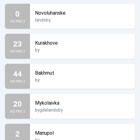
0
Novoluhanske
landsby
AQI PM2.5
23
Kurakhove
by
AQI PM2.5
44
Bakhmut
by
AQI PM2.5
20
Mykolaivka
bygdelandsby
AQI PM2.5
2
Mariupol