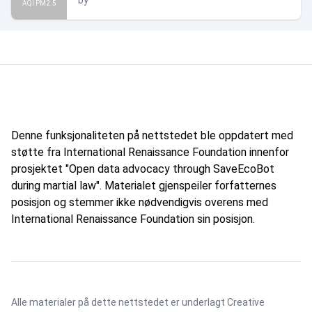
by
AQI PM2.5
Denne funksjonaliteten på nettstedet ble oppdatert med
støtte fra International Renaissance Foundation innenfor
prosjektet "Open data advocacy through SaveEcoBot
during martial law". Materialet gjenspeiler forfatternes
posisjon og stemmer ikke nødvendigvis overens med
International Renaissance Foundation sin posisjon.
Alle materialer på dette nettstedet er underlagt
Creative