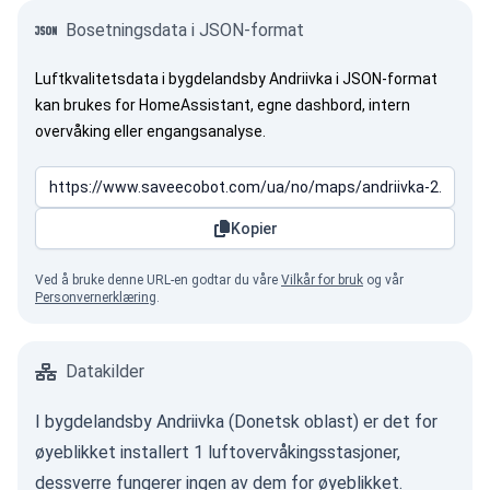
Bosetningsdata i JSON-format
Luftkvalitetsdata i bygdelandsby Andriivka i JSON-format
kan brukes for HomeAssistant, egne dashbord, intern
overvåking eller engangsanalyse.
Kopier
Ved å bruke denne URL-en godtar du våre
Vilkår for bruk
og vår
Personvernerklæring
.
Datakilder
I bygdelandsby Andriivka (Donetsk oblast) er det for
øyeblikket installert 1 luftovervåkingsstasjoner,
dessverre fungerer ingen av dem for øyeblikket.