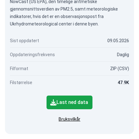
NowCast (US EPA), den timelige aritmetiske
gjennomsnittsverdien av PM2.5, samt meteorologiske
indikatorer, hvis det er en observasjonspost fra
Ukrhydrometeorological center i denne byen.
Sist oppdatert
09.05.2026
Oppdateringsfrekvens
Daglig
Filformat
ZIP (CSV)
Filstørrelse
47.9K
Last ned data
Bruksvilkår