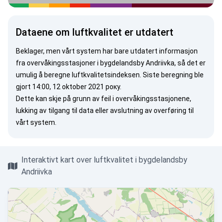
Dataene om luftkvalitet er utdatert
Beklager, men vårt system har bare utdatert informasjon
fra overvåkingsstasjoner i bygdelandsby Andriivka, så det er
umulig å beregne luftkvalitetsindeksen. Siste beregning ble
gjort 14:00, 12 oktober 2021 року.
Dette kan skje på grunn av feil i overvåkingsstasjonene,
lukking av tilgang til data eller avslutning av overføring til
vårt system.
Interaktivt kart over luftkvalitet i bygdelandsby
Andriivka