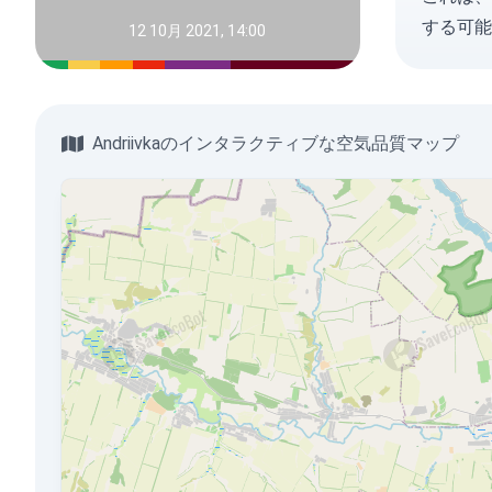
する可能
12 10月 2021, 14:00
Andriivkaのインタラクティブな空気品質マップ