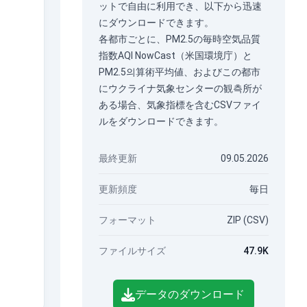
ットで自由に利用でき、以下から迅速
にダウンロードできます。
各都市ごとに、PM2.5の毎時空気品質
指数AQI NowCast（米国環境庁）と
PM2.5의算術平均値、およびこの都市
にウクライナ気象センターの観측所が
ある場合、気象指標を含むCSVファイ
ルをダウンロードできます。
最終更新
09.05.2026
更新頻度
毎日
フォーマット
ZIP (CSV)
ファイルサイズ
47.9K
データのダウンロード