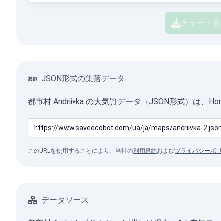
チャートを
JSON形式の集落データ
都市村 Andriivka の大気質データ（JSON形式）は
このURLを使用することにより、当社の
利用規約
および
プライバシーポ
データソース