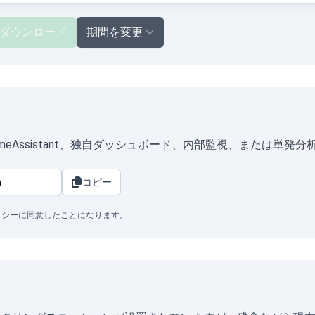
ダウンロード
期間を変更
、HomeAssistant、独自ダッシュボード、内部監視、または単
コピー
リシー
に同意したことになります。