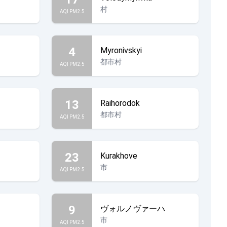
村
AQI PM2.5
4
Myronivskyi
都市村
AQI PM2.5
13
Raihorodok
都市村
AQI PM2.5
23
Kurakhove
市
AQI PM2.5
9
ヴォルノヴァーハ
市
AQI PM2.5