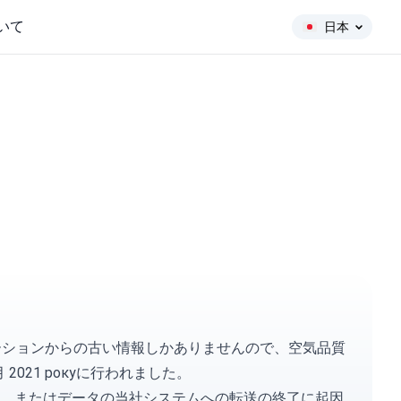
いて
日本
ステーションからの古い情報しかありませんので、空気品質
2021 рокуに行われました。
、またはデータの当社システムへの転送の終了に起因