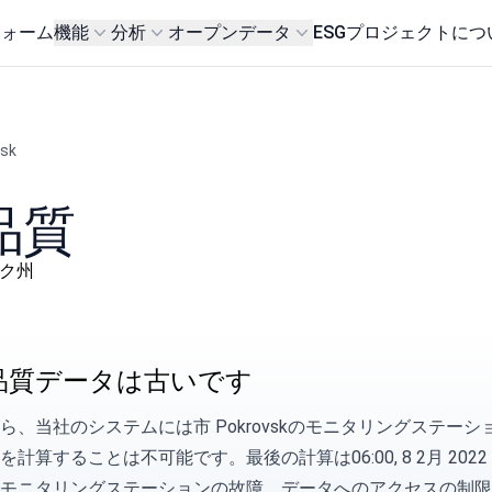
フォーム
機能
分析
オープンデータ
ESG
プロジェクトにつ
sk
気品質
ツィク州
品質データは古いです
ら、当社のシステムには市 Pokrovskのモニタリングステ
計算することは不可能です。最後の計算は06:00, 8 2月 2022
モニタリングステーションの故障、データへのアクセスの制限