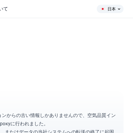
いて
日本
ーションからの古い情報しかありませんので、空気品質イン
 рокуに行われました。
、またはデータの当社システムへの転送の終了に起因