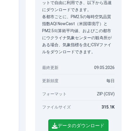
ットで自由に利用でき、以下から迅速
にダウンロードできます。
各都市ごとに、PM2.5の毎時空気品質
指数AQI NowCast（米国環境庁）と
PM2.5의算術平均値、およびこの都市
にウクライナ気象センターの観측所が
ある場合、気象指標を含むCSVファイ
ルをダウンロードできます。
最終更新
09.05.2026
更新頻度
毎日
フォーマット
ZIP (CSV)
ファイルサイズ
315.1K
データのダウンロード