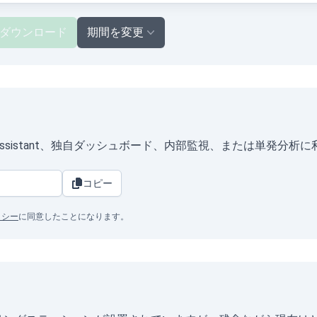
ダウンロード
期間を変更
omeAssistant、独自ダッシュボード、内部監視、または単発分析
コピー
リシー
に同意したことになります。