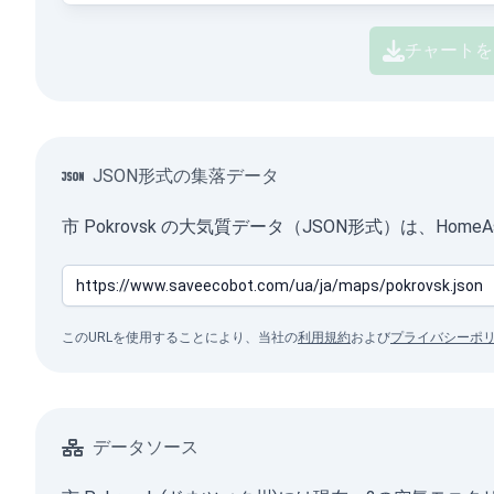
チャートを
JSON形式の集落データ
市 Pokrovsk の大気質データ（JSON形式）は、H
このURLを使用することにより、当社の
利用規約
および
プライバシーポ
データソース