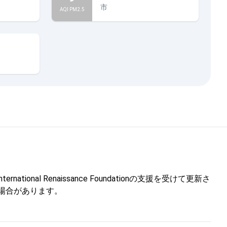
市
AQI PM2.5
l Renaissance Foundationの支援を受けて更新さ
しない場合があります。