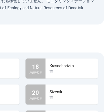
在はどれも稼働していません。 モニタリングステーション
 of Ecology and Natural Resources of Donetsk
18
Krasnohorivka
市
AQI PM2.5
20
Siversk
市
AQI PM2.5