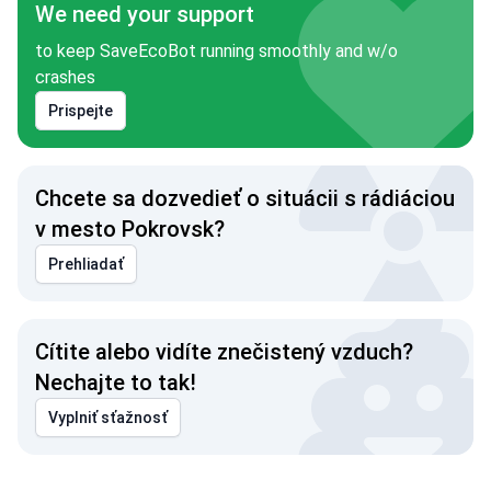
We need your support
to keep SaveEcoBot running smoothly and w/o
crashes
Prispejte
Chcete sa dozvedieť o situácii s rádiáciou
v mesto Pokrovsk?
Prehliadať
Cítite alebo vidíte znečistený vzduch?
Nechajte to tak!
Vyplniť sťažnosť