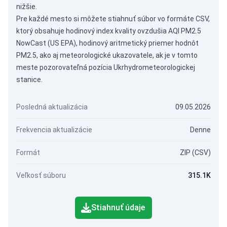
nižšie.
Pre každé mesto si môžete stiahnuť súbor vo formáte CSV,
ktorý obsahuje hodinový index kvality ovzdušia AQI PM2.5
NowCast (US EPA), hodinový aritmetický priemer hodnôt
PM2.5, ako aj meteorologické ukazovatele, ak je v tomto
meste pozorovateľná pozícia Ukrhydrometeorologickej
stanice.
Posledná aktualizácia
09.05.2026
Frekvencia aktualizácie
Denne
Formát
ZIP (CSV)
Veľkosť súboru
315.1K
Stiahnuť údaje