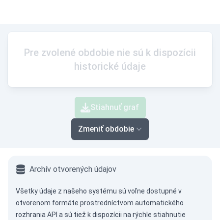
Pre zvolené obdobie nie sú k dispozícii
historické údaje
Stiahnuť graf
Zmeniť obdobie
Archív otvorených údajov
Všetky údaje z našeho systému sú voľne dostupné v
otvorenom formáte prostredníctvom
automatického
rozhrania API
a sú tiež k dispozícii na rýchle stiahnutie