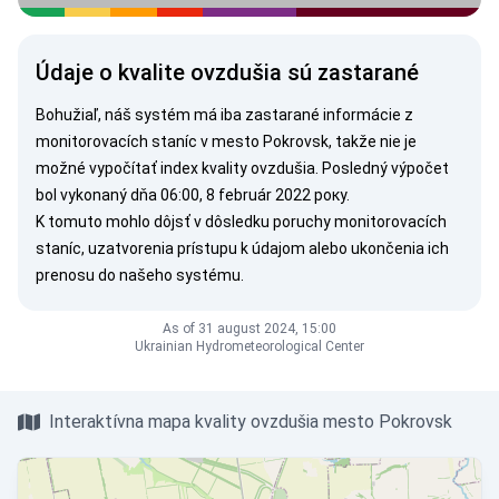
Údaje o kvalite ovzdušia sú zastarané
Bohužiaľ, náš systém má iba zastarané informácie z
monitorovacích staníc v mesto Pokrovsk, takže nie je
možné vypočítať index kvality ovzdušia. Posledný výpočet
bol vykonaný dňa 06:00, 8 február 2022 року.
K tomuto mohlo dôjsť v dôsledku poruchy monitorovacích
staníc, uzatvorenia prístupu k údajom alebo ukončenia ich
prenosu do našeho systému.
As of 31 august 2024, 15:00
Ukrainian Hydrometeorological Center
Interaktívna mapa kvality ovzdušia mesto Pokrovsk