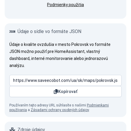
Podmienky použitia
Údaje o sídle vo formáte JSON
Údaje o kvalite ovzdušia v mesto Pokrovsk vo formáte
JSON možno použiť pre HomeAssistant, vlastný
dashboard, interné monitorovanie alebo jednorazovú
analýzu.
Kopírovať
Používaním tejto adresy URL súhlasíte s našimi
Podmienkami
používania
a
Zásadami ochrany osobných údajov
.
Zdroje údajov