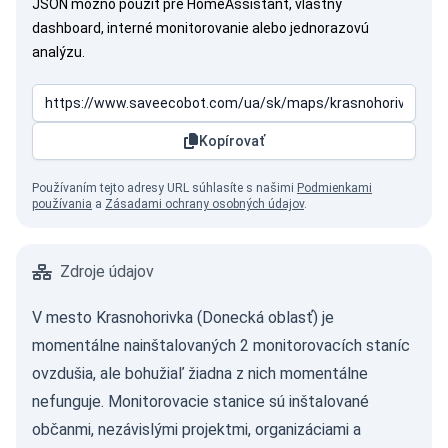
JSON možno použiť pre HomeAssistant, vlastný
dashboard, interné monitorovanie alebo jednorazovú
analýzu.
Kopírovať
Používaním tejto adresy URL súhlasíte s našimi
Podmienkami
používania
a
Zásadami ochrany osobných údajov
.
Zdroje údajov
V mesto Krasnohorivka (Donecká oblasť) je
momentálne nainštalovaných 2 monitorovacích staníc
ovzdušia, ale bohužiaľ žiadna z nich momentálne
nefunguje. Monitorovacie stanice sú inštalované
občanmi, nezávislými projektmi, organizáciami a