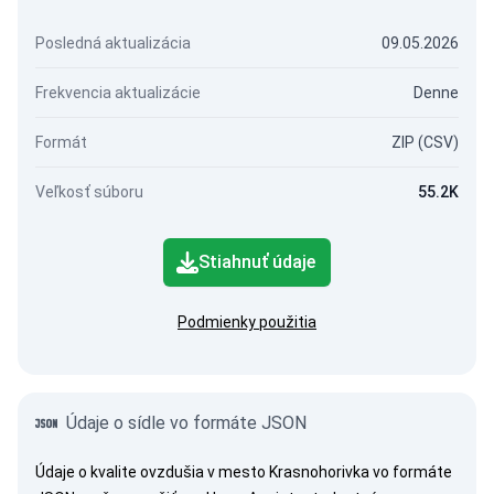
Posledná aktualizácia
09.05.2026
Frekvencia aktualizácie
Denne
Formát
ZIP (CSV)
Veľkosť súboru
55.2K
Stiahnuť údaje
Podmienky použitia
Údaje o sídle vo formáte JSON
Údaje o kvalite ovzdušia v mesto Krasnohorivka vo formáte