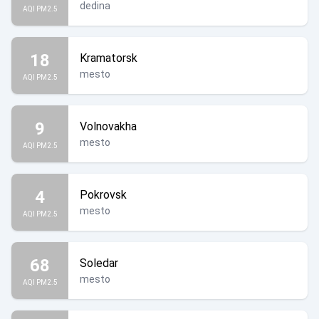
dedina
AQI PM2.5
18
Kramatorsk
mesto
AQI PM2.5
9
Volnovakha
mesto
AQI PM2.5
4
Pokrovsk
mesto
AQI PM2.5
68
Soledar
mesto
AQI PM2.5