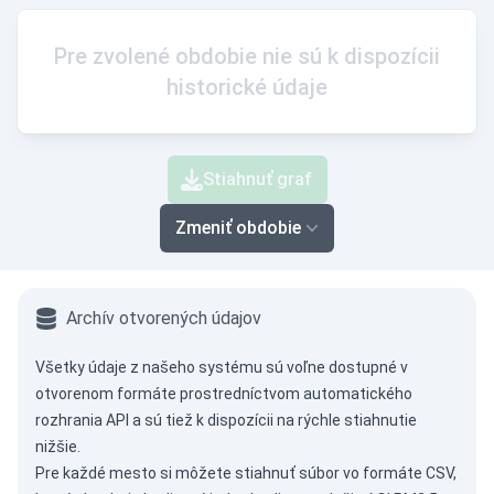
Pre zvolené obdobie nie sú k dispozícii
historické údaje
Stiahnuť graf
Zmeniť obdobie
Archív otvorených údajov
Všetky údaje z našeho systému sú voľne dostupné v
otvorenom formáte prostredníctvom
automatického
rozhrania API
a sú tiež k dispozícii na rýchle stiahnutie
nižšie.
Pre každé mesto si môžete stiahnuť súbor vo formáte CSV,