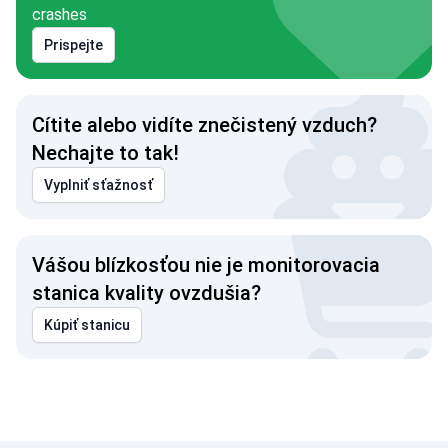
crashes
Prispejte
Cítite alebo vidíte znečistený vzduch?
Nechajte to tak!
Vyplniť sťažnosť
Vášou blízkosťou nie je monitorovacia
stanica kvality ovzdušia?
Kúpiť stanicu