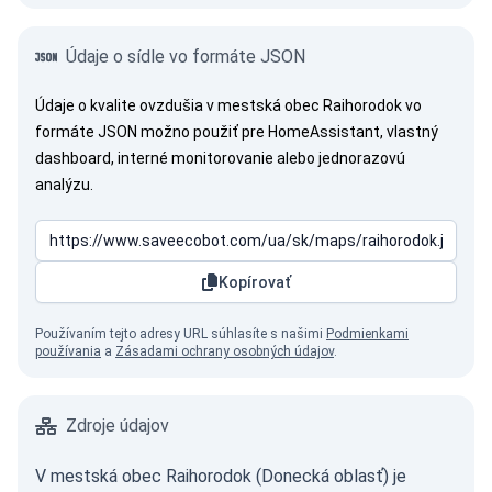
Údaje o sídle vo formáte JSON
Údaje o kvalite ovzdušia v mestská obec Raihorodok vo
formáte JSON možno použiť pre HomeAssistant, vlastný
dashboard, interné monitorovanie alebo jednorazovú
analýzu.
Kopírovať
Používaním tejto adresy URL súhlasíte s našimi
Podmienkami
používania
a
Zásadami ochrany osobných údajov
.
Zdroje údajov
V mestská obec Raihorodok (Donecká oblasť) je