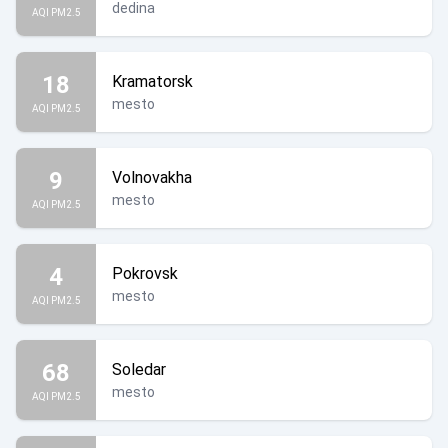
dedina
AQI PM2.5
18
Kramatorsk
mesto
AQI PM2.5
9
Volnovakha
mesto
AQI PM2.5
4
Pokrovsk
mesto
AQI PM2.5
68
Soledar
mesto
AQI PM2.5