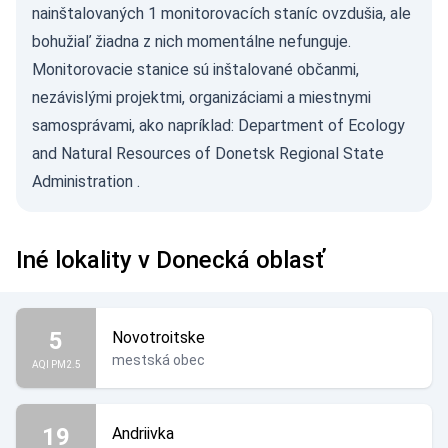
nainštalovaných 1 monitorovacích staníc ovzdušia, ale
bohužiaľ žiadna z nich momentálne nefunguje.
Monitorovacie stanice sú inštalované občanmi,
nezávislými projektmi, organizáciami a miestnymi
samosprávami, ako napríklad:
Department of Ecology
and Natural Resources of Donetsk Regional State
Administration
.
Iné lokality v Donecká oblasť
5
Novotroitske
mestská obec
AQI PM2.5
19
Andriivka