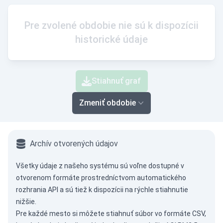
Pre zvolené obdobie nie sú k dispozícii
historické údaje
Stiahnuť graf
Zmeniť obdobie
Archív otvorených údajov
Všetky údaje z našeho systému sú voľne dostupné v
otvorenom formáte prostredníctvom
automatického
rozhrania API
a sú tiež k dispozícii na rýchle stiahnutie
nižšie.
Pre každé mesto si môžete stiahnuť súbor vo formáte CSV,