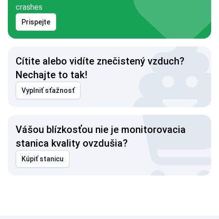
crashes
Prispejte
Cítite alebo vidíte znečistený vzduch?
Nechajte to tak!
Vyplniť sťažnosť
Vášou blízkosťou nie je monitorovacia
stanica kvality ovzdušia?
Kúpiť stanicu