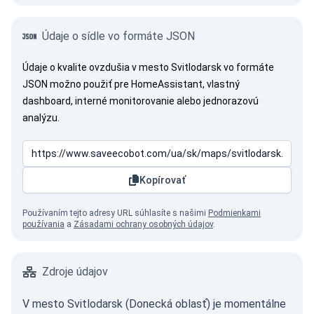
Údaje o sídle vo formáte JSON
Údaje o kvalite ovzdušia v mesto Svitlodarsk vo formáte
JSON možno použiť pre HomeAssistant, vlastný
dashboard, interné monitorovanie alebo jednorazovú
analýzu.
Kopírovať
Používaním tejto adresy URL súhlasíte s našimi
Podmienkami
používania
a
Zásadami ochrany osobných údajov
.
Zdroje údajov
V mesto Svitlodarsk (Donecká oblasť) je momentálne