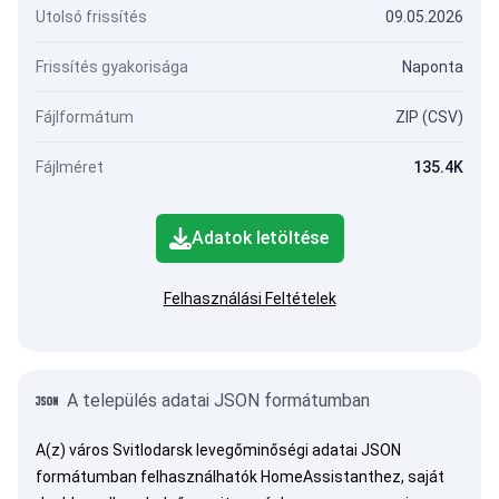
Utolsó frissítés
09.05.2026
Frissítés gyakorisága
Naponta
Fájlformátum
ZIP (CSV)
Fájlméret
135.4K
Adatok letöltése
Felhasználási Feltételek
A település adatai JSON formátumban
A(z) város Svitlodarsk levegőminőségi adatai JSON
formátumban felhasználhatók HomeAssistanthez, saját