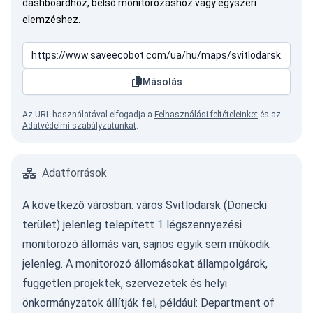
dashboardhoz, belső monitorozáshoz vagy egyszeri
elemzéshez.
Másolás
Az URL használatával elfogadja a
Felhasználási feltételeinket
és az
Adatvédelmi szabályzatunkat
.
Adatforrások
A következő városban: város Svitlodarsk (Donecki
terület) jelenleg telepített 1 légszennyezési
monitorozó állomás van, sajnos egyik sem működik
jelenleg. A monitorozó állomásokat állampolgárok,
független projektek, szervezetek és helyi
önkormányzatok állítják fel, például:
Department of