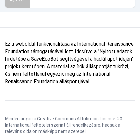
AQI PM2.5
Ez a weboldal funkcionalitása az International Renaissance
Foundation támogatásával lett frissítve a "Nyitott adatok
hirdetése a SaveEcoBot segítségével a hadiállapot idején"
projekt keretében. A material az írók álláspontját tükrözi,
és nem feltétlenül egyezik meg az International
Renaissance Foundation álláspontjával.
Minden anyag a Creative Commons Attribution License 4.0
International feltételei szerint áll rendelkezésre, hacsak a
releváns oldalon másképp nem szerepel.