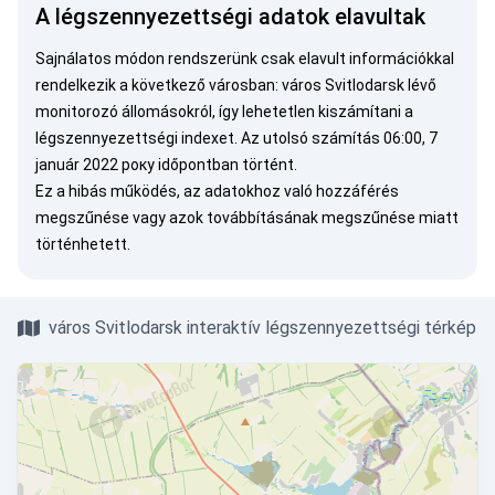
A légszennyezettségi adatok elavultak
Sajnálatos módon rendszerünk csak elavult információkkal
rendelkezik a következő városban: város Svitlodarsk lévő
monitorozó állomásokról, így lehetetlen kiszámítani a
légszennyezettségi indexet. Az utolsó számítás 06:00, 7
január 2022 року időpontban történt.
Ez a hibás működés, az adatokhoz való hozzáférés
megszűnése vagy azok továbbításának megszűnése miatt
történhetett.
város Svitlodarsk interaktív légszennyezettségi térkép