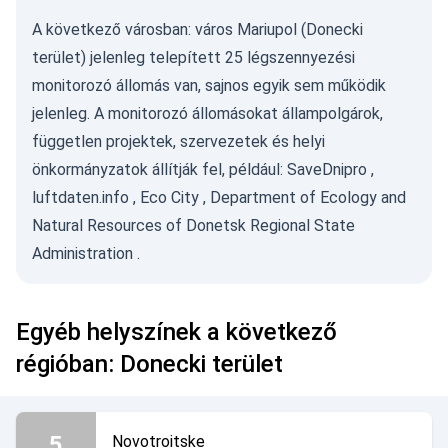
A következő városban: város Mariupol (Donecki
terület) jelenleg telepített 25 légszennyezési
monitorozó állomás van, sajnos egyik sem működik
jelenleg. A monitorozó állomásokat állampolgárok,
független projektek, szervezetek és helyi
önkormányzatok állítják fel, például:
SaveDnipro
,
luftdaten.info
,
Eco City
,
Department of Ecology and
Natural Resources of Donetsk Regional State
Administration
.
Egyéb helyszínek a következő
régióban: Donecki terület
5
Novotroitske