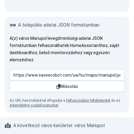
A település adatai JSON formátumban
A(z) város Mariupol levegőminőségi adatai JSON
formátumban felhasználhatók HomeAssistanthez, saját
dashboardhoz, belső monitorozáshoz vagy egyszeri
elemzéshez.
Másolás
Az URL használatával elfogadja a
Felhasználási feltételeinket
és az
Adatvédelmi szabályzatunkat
.
A következő város kerületei: város Mariupol