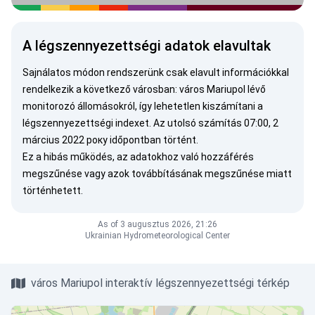
A légszennyezettségi adatok elavultak
Sajnálatos módon rendszerünk csak elavult információkkal
rendelkezik a következő városban: város Mariupol lévő
monitorozó állomásokról, így lehetetlen kiszámítani a
légszennyezettségi indexet. Az utolsó számítás 07:00, 2
március 2022 року időpontban történt.
Ez a hibás működés, az adatokhoz való hozzáférés
megszűnése vagy azok továbbításának megszűnése miatt
történhetett.
As of 3 augusztus 2026, 21:26
Ukrainian Hydrometeorological Center
város Mariupol interaktív légszennyezettségi térkép