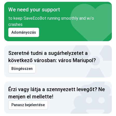
We need your support
to keep SaveEcoBot running smoothly and w/o
crashes
Adományozás
Szeretné tudni a sugárhelyzetet a
következő városban: város Mariupol?
Böngésszen
Érzi vagy látja a szennyezett levegőt? Ne
menjen el mellette!
Panasz bejelentése