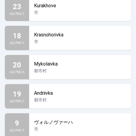
23
Kurakhove
市
AQI PM2.5
18
Krasnohorivka
市
AQI PM2.5
20
Mykolaivka
都市村
AQI PM2.5
19
Andriivka
都市村
AQI PM2.5
9
ヴォルノヴァーハ
市
AQI PM2.5