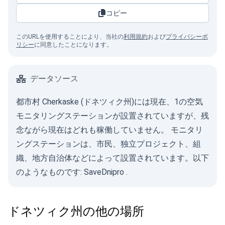
コピー
このURLを使用することにより、当社の
利用規約
および
プライバシーポ
リシー
に同意したことになります。
データソース
都市村 Cherkaske (ドネツィク州)には現在、1の空気
モニタリングステーションが設置されていますが、残
念ながら現在はどれも稼働していません。 モニタリ
ングステーションは、市民、独立プロジェクト、組
織、地方自治体などによって設置されています。以下
のようなものです:
SaveDnipro
.
ドネツィク州の他の場所