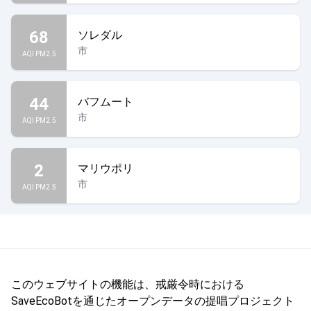
68
ソレダル
市
AQI PM2.5
44
バフムート
市
AQI PM2.5
2
マリウポリ
市
AQI PM2.5
このウェブサイトの機能は、戒厳令時における
SaveEcoBotを通じたオープンデータの提唱プロジェクト