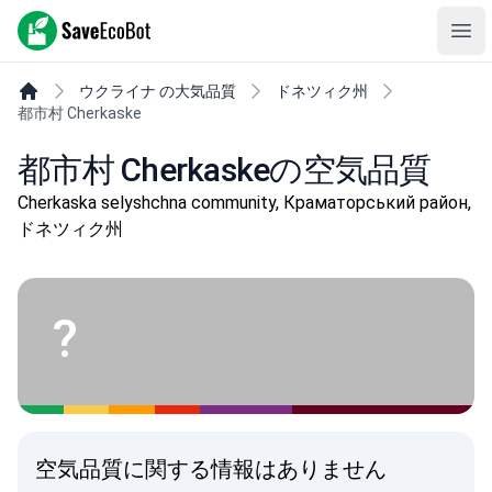
SaveEcoBot
Ope
ウクライナ の大気品質
ドネツィク州
都市村 Cherkaske
都市村 Cherkaskeの空気品質
Cherkaska selyshchna community, Краматорський район,
ドネツィク州
?
空気品質に関する情報はありません