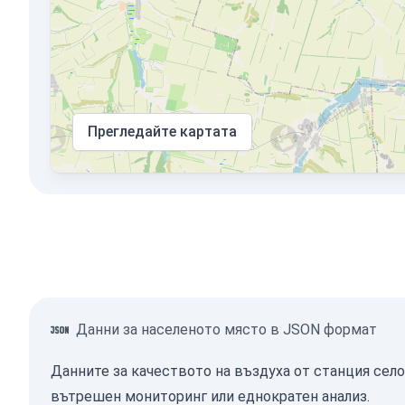
Прегледайте картата
Данни за населеното място в JSON формат
Данните за качеството на въздуха от станция село
вътрешен мониторинг или еднократен анализ.