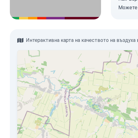
Может
Интерактивна карта на качеството на въздуха в