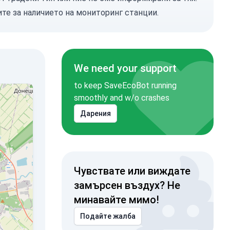
ите
за наличието на мониторинг станции.
We need your support
to keep SaveEcoBot running
smoothly and w/o crashes
Дарения
Чувствате или виждате
замърсен въздух? Не
минавайте мимо!
Подайте жалба