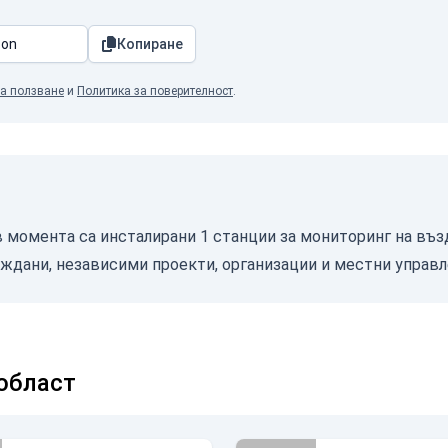
Копиране
а ползване
и
Политика за поверителност
.
в момента са инсталирани 1 станции за мониторинг на възд
аждани, независими проекти, организации и местни управл
област