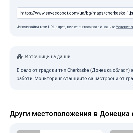
Използвайки този URL адрес, вие се съгласявате с нашите
Условия з
Източници на данни
В село от градски тип Cherkaske (Донецка област) 
работи. Мониторинг станциите са настроени от гр
Други местоположения в Донецка 