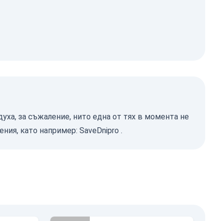
уха, за съжаление, нито една от тях в момента не
ения, като например:
SaveDnipro
.