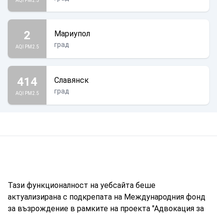
AQI PM2.5
2
Мариупол
град
AQI PM2.5
414
Славянск
град
AQI PM2.5
Тази функционалност на уебсайта беше
актуализирана с подкрепата на Международния фонд
за възрождение в рамките на проекта "Адвокация за