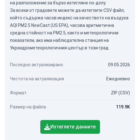
на разположение за бързо изтегляне по-долу.
За всеки от градовете можете да изтеглите CSV файл,
който съдържа часов индекс на качеството на въздуха
AQI PM2.5 NowCast (US EPA), часова аритметична
средна стойност на PM2.5, както и метеорологични
показатели, ако има наблюдателна станция на
Укрхидрометеорологичния център в този град.
Последно актуализирано
09.05.2026
Честота на актуализация
Ежедневно
Формат
ZIP (CSV)
Размер на файла
119.9K
Изтеглете данните