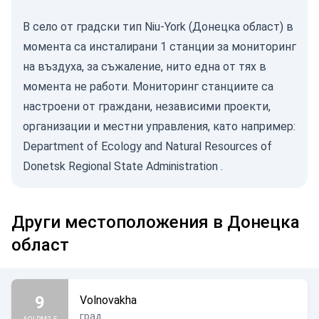
В село от градски тип Niu-York (Донецка област) в
момента са инсталирани 1 станции за мониторинг
на въздуха, за съжаление, нито една от тях в
момента не работи. Мониторинг станциите са
настроени от граждани, независими проекти,
организации и местни управления, като например:
Department of Ecology and Natural Resources of
Donetsk Regional State Administration
.
Други местоположения в Донецка
област
9
Volnovakha
град