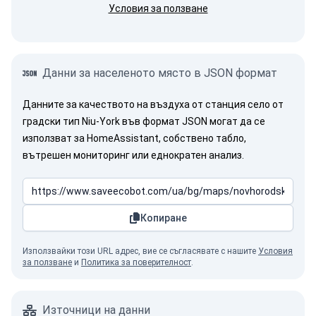
Условия за ползване
Данни за населеното място в JSON формат
Данните за качеството на въздуха от станция село от
градски тип Niu-York във формат JSON могат да се
използват за HomeAssistant, собствено табло,
вътрешен мониторинг или еднократен анализ.
Копиране
Използвайки този URL адрес, вие се съгласявате с нашите
Условия
за ползване
и
Политика за поверителност
.
Източници на данни