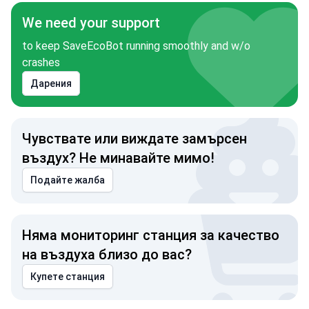
We need your support
to keep SaveEcoBot running smoothly and w/o
crashes
Дарения
Чувствате или виждате замърсен
въздух? Не минавайте мимо!
Подайте жалба
Няма мониторинг станция за качество
на въздуха близо до вас?
Купете станция