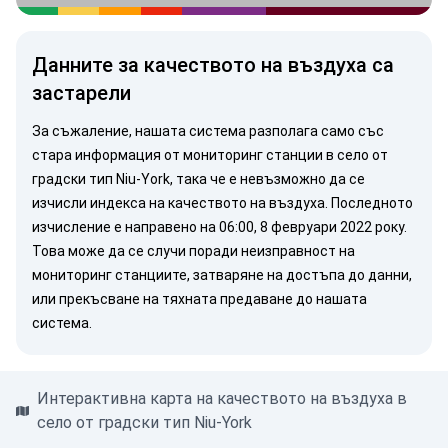
Данните за качеството на въздуха са
застарели
За съжаление, нашата система разполага само със
стара информация от мониторинг станции в село от
градски тип Niu-York, така че е невъзможно да се
изчисли индекса на качеството на въздуха. Последното
изчисление е направено на 06:00, 8 февруари 2022 року.
Това може да се случи поради неизправност на
мониторинг станциите, затваряне на достъпа до данни,
или прекъсване на тяхната предаване до нашата
система.
Интерактивна карта на качеството на въздуха в
село от градски тип Niu-York