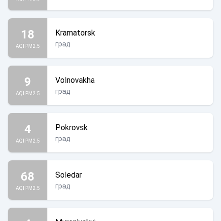
18
Kramatorsk
град
AQI PM2.5
9
Volnovakha
град
AQI PM2.5
4
Pokrovsk
град
AQI PM2.5
68
Soledar
град
AQI PM2.5