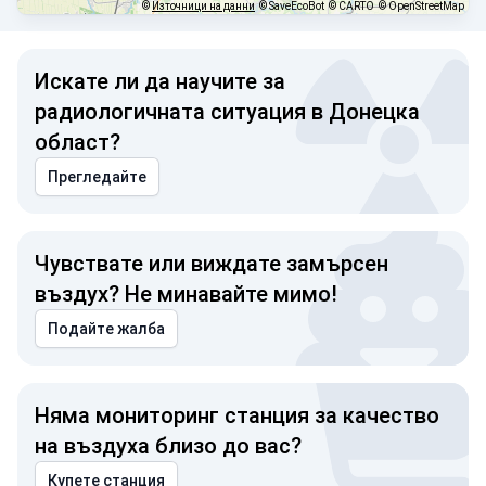
©
Източници на данни
© SaveEcoBot
© CARTO
© OpenStreetMap
Искате ли да научите за
радиологичната ситуация в Донецка
област?
Прегледайте
Чувствате или виждате замърсен
въздух? Не минавайте мимо!
Подайте жалба
Няма мониторинг станция за качество
на въздуха близо до вас?
Купете станция