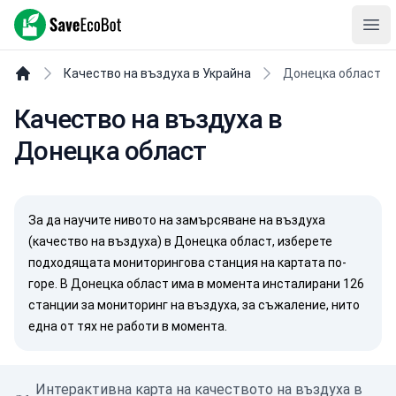
SaveEcoBot
Ope
Качество на въздуха в Украйна
Донецка област
Качество на въздуха в
Донецка област
За да научите нивото на замърсяване на въздуха
(качество на въздуха) в Донецка област, изберете
подходящата мониторингова станция на картата по-
горе. В Донецка област има в момента инсталирани 126
станции за мониторинг на въздуха, за съжаление, нито
една от тях не работи в момента.
Интерактивна карта на качеството на въздуха в