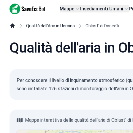
SaveEcoBot
Mappe
Insediamenti Umani
P
Qualità dell'Aria in Ucraina
Oblast' di Donec'k
Qualità dell'aria in O
Per conoscere il livello di inquinamento atmosferico (qua
sono installate 126 stazioni di monitoraggio dell'aria i
Mappa interattiva della qualità dell'aria di Oblast' d