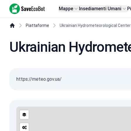
SaveEcoBot
Mappe
Insediamenti Umani
P
Piattaforme
Ukrainian Hydrometeorological Center
Ukrainian Hydromete
https://meteo.gov.ua/