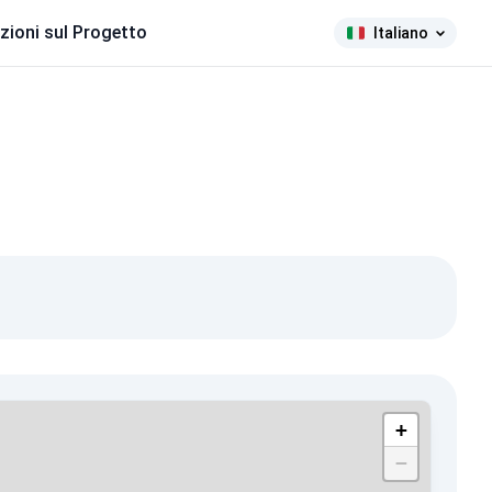
zioni sul Progetto
Italiano
+
−