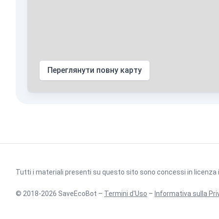
Переглянути повну карту
Tutti i materiali presenti su questo sito sono concessi in licenza
© 2018-2026 SaveEcoBot –
Termini d'Uso
–
Informativa sulla Pri