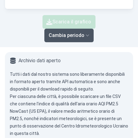
Scarica il grafico
Cambia periodo
Archivio dati aperto
Tutti i dati dal nostro sistema sono liberamente disponibili
in formato aperto tramite
API automatica
e sono anche
disponibili per il download rapido di seguito.
Per ciascuna delle città, è possibile scaricare un file CSV
che contiene l'indice di qualità dell'aria orario AQI PM2.5
NowCast (US EPA), il valore medio aritmetico orario di
PM2.5, nonché indicatori meteorologici, se è presente un
punto di osservazione del Centro Idrometeorologico Ucraino
in questa città.