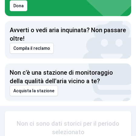
Dona
Avverti o vedi aria inquinata? Non passare
oltre!
Compila il reclamo
Non c'è una stazione di monitoraggio
della qualità dell'aria vicino a te?
Acquista la stazione
Non ci sono dati storici per il periodo
selezionato