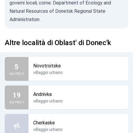
governi locali, come:
Department of Ecology and
Natural Resources of Donetsk Regional State
Administration
.
Altre località di Oblast' di Donec'k
5
Novotroitske
villaggio urbano
AQI PM2.5
19
Andriivka
villaggio urbano
AQI PM2.5
Cherkaske
villaggio urbano