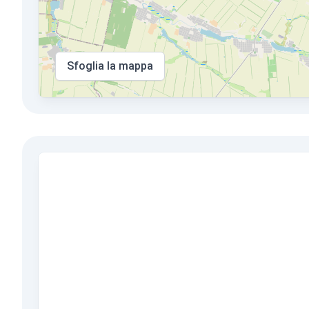
Sfoglia la mappa