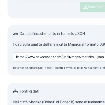
Scarica il
Dati dell'insediamento in formato JSON
I dati sulla qualità dell’aria a città Marinka in format
Utilizzando questo URL, accetti i nostri
Termini di utilizzo
e la nostra
In
Fonti di dati
Nel città Marinka (Oblast' di Donec'k) sono attualmente i