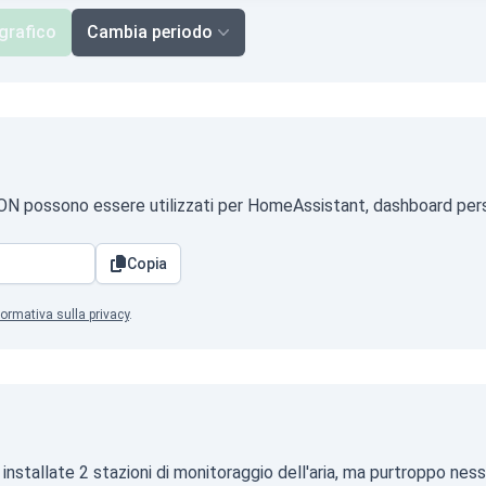
 grafico
Cambia periodo
o JSON possono essere utilizzati per HomeAssistant, dashboard per
Copia
formativa sulla privacy
.
nstallate 2 stazioni di monitoraggio dell'aria, ma purtroppo ness