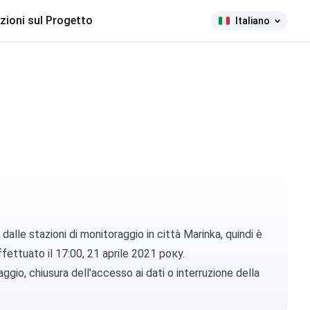
zioni sul Progetto
Italiano
alle stazioni di monitoraggio in città Marinka, quindi è
effettuato il 17:00, 21 aprile 2021 року.
gio, chiusura dell'accesso ai dati o interruzione della