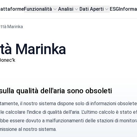
iattaforme
Funzionalità
Analisi
Dati Aperti
ESG
Informa
ittà Marinka
ittà Marinka
Donec'k
 sulla qualità dell'aria sono obsoleti
amente, il nostro sistema dispone solo di informazioni obsolete d
le calcolare l'indice di qualità dell'aria. L'ultimo calcolo è stato 
bbe essere dovuto a malfunzionamenti delle stazioni di monitorag
missione al nostro sistema.