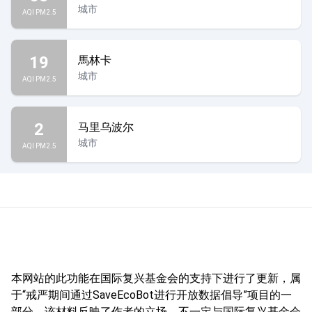
城市
AQI PM2.5
19
馬林卡
城市
AQI PM2.5
2
马里乌波尔
城市
AQI PM2.5
本网站的此功能在国际复兴基金会的支持下进行了更新，属
于“戒严期间通过SaveEcoBot进行开放数据倡导”项目的一
部分。该材料反映了作者的立场，不一定与国际复兴基金会