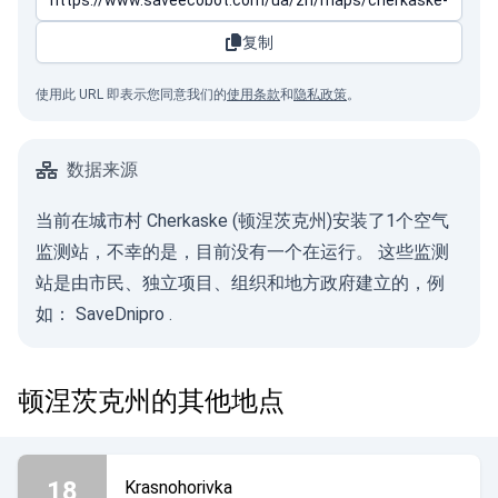
复制
使用此 URL 即表示您同意我们的
使用条款
和
隐私政策
。
数据来源
当前在城市村 Cherkaske (顿涅茨克州)安装了1个空气
监测站，不幸的是，目前没有一个在运行。 这些监测
站是由市民、独立项目、组织和地方政府建立的，例
如：
SaveDnipro
.
顿涅茨克州的其他地点
18
Krasnohorivka