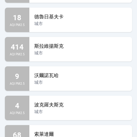
18
德魯日基夫卡
城市
AQI PM2.5
414
斯拉維揚斯克
城市
AQI PM2.5
9
沃爾諾瓦哈
城市
AQI PM2.5
4
波克羅夫斯克
城市
AQI PM2.5
68
索萊達爾