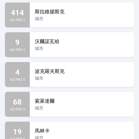
414
斯拉維揚斯克
城市
AQI PM2.5
9
沃爾諾瓦哈
城市
AQI PM2.5
4
波克羅夫斯克
城市
AQI PM2.5
68
索萊達爾
城市
AQI PM2.5
19
馬林卡
城市