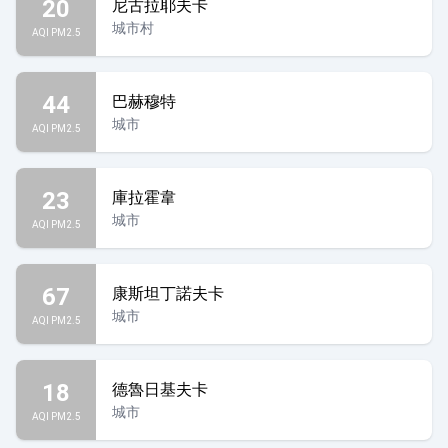
20
尼古拉耶夫卡
城市村
AQI PM2.5
44
巴赫穆特
城市
AQI PM2.5
23
庫拉霍韋
城市
AQI PM2.5
67
康斯坦丁諾夫卡
城市
AQI PM2.5
18
德魯日基夫卡
城市
AQI PM2.5