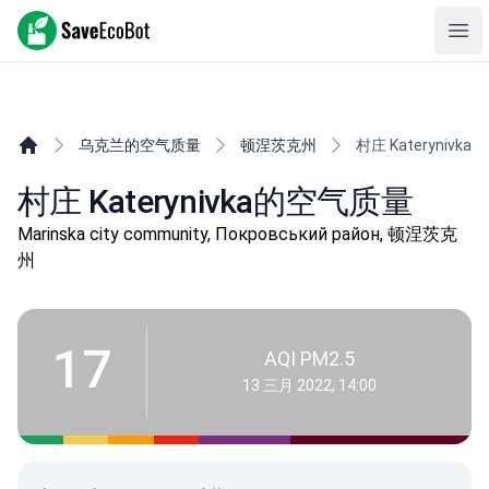
SaveEcoBot
Ope
乌克兰的空气质量
顿涅茨克州
村庄 Katerynivka
村庄 Katerynivka的空气质量
Marinska city community, Покровський район, 顿涅茨克
州
17
AQI PM2.5
13 三月 2022, 14:00