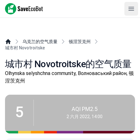
SaveEcoBot
Ope
乌克兰的空气质量
顿涅茨克州
城市村 Novotroitske
城市村 Novotroitske的空气质量
Olhynska selyshchna community, Волноваський район, 顿
涅茨克州
5
AQI PM2.5
2 六月 2022, 14:00