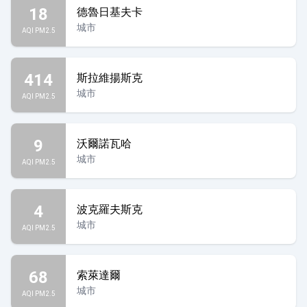
18
德魯日基夫卡
城市
AQI PM2.5
414
斯拉維揚斯克
城市
AQI PM2.5
9
沃爾諾瓦哈
城市
AQI PM2.5
4
波克羅夫斯克
城市
AQI PM2.5
68
索萊達爾
城市
AQI PM2.5