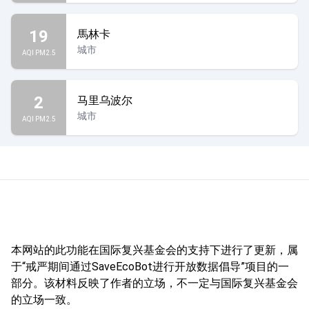
19
馬林卡
城市
AQI PM2.5
2
马里乌波尔
城市
AQI PM2.5
本网站的此功能在国际复兴基金会的支持下进行了更新，属
于“戒严期间通过SaveEcoBot进行开放数据倡导”项目的一
部分。该材料反映了作者的立场，不一定与国际复兴基金会
的立场一致。