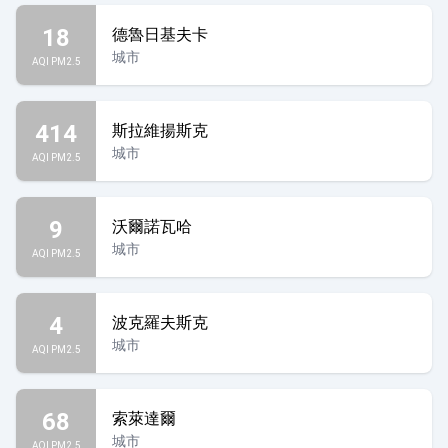
18
德魯日基夫卡
城市
AQI PM2.5
414
斯拉維揚斯克
城市
AQI PM2.5
9
沃爾諾瓦哈
城市
AQI PM2.5
4
波克羅夫斯克
城市
AQI PM2.5
68
索萊達爾
城市
AQI PM2.5