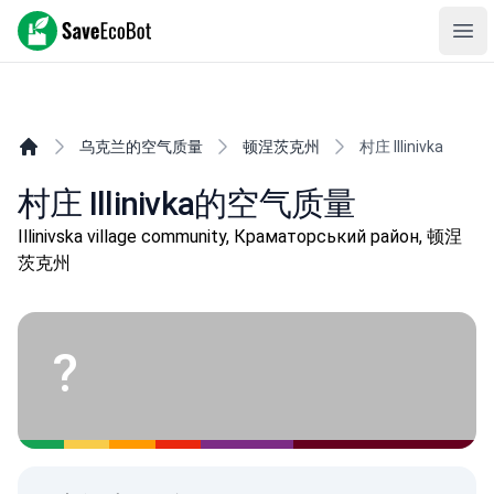
SaveEcoBot
Ope
乌克兰的空气质量
顿涅茨克州
村庄 Illinivka
村庄 Illinivka的空气质量
Illinivska village community, Краматорський район, 顿涅
茨克州
?