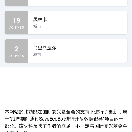
19
馬林卡
城市
AQI PM2.5
2
马里乌波尔
城市
AQI PM2.5
本网站的此功能在国际复兴基金会的支持下进行了更新，属
于“戒严期间通过SaveEcoBot进行开放数据倡导”项目的一
部分。该材料反映了作者的立场，不一定与国际复兴基金会