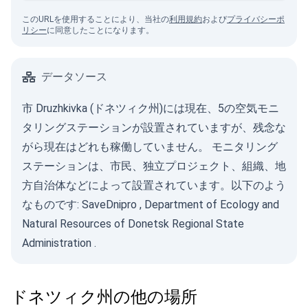
このURLを使用することにより、当社の
利用規約
および
プライバシーポ
リシー
に同意したことになります。
データソース
市 Druzhkivka (ドネツィク州)には現在、5の空気モニ
タリングステーションが設置されていますが、残念な
がら現在はどれも稼働していません。 モニタリング
ステーションは、市民、独立プロジェクト、組織、地
方自治体などによって設置されています。以下のよう
なものです:
SaveDnipro
,
Department of Ecology and
Natural Resources of Donetsk Regional State
Administration
.
ドネツィク州の他の場所