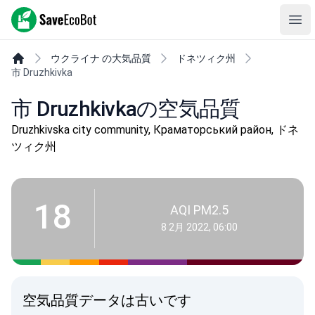
SaveEcoBot
Ope
ウクライナ の大気品質
ドネツィク州
市 Druzhkivka
市 Druzhkivkaの空気品質
Druzhkivska city community, Краматорський район, ドネ
ツィク州
18
AQI PM2.5
8 2月 2022, 06:00
空気品質データは古いです