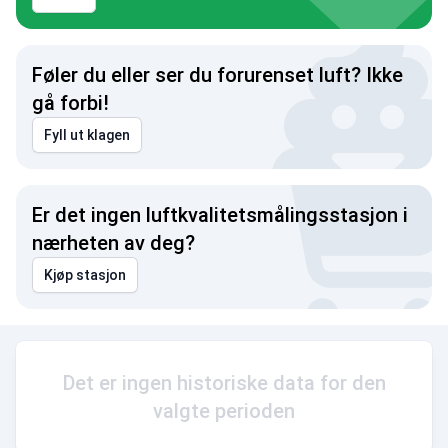
Føler du eller ser du forurenset luft? Ikke
gå forbi!
Fyll ut klagen
Er det ingen luftkvalitetsmålingsstasjon i
nærheten av deg?
Kjøp stasjon
Det er ingen historiske data for den
valgte perioden