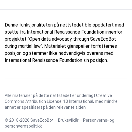
Denne funksjonaliteten på nettstedet ble oppdatert med
støtte fra International Renaissance Foundation innenfor
prosjektet "Open data advocacy through SaveEcoBot
during martial law". Materialet gjenspeiler forfatternes
posisjon og stemmer ikke nødvendigvis overens med
International Renaissance Foundation sin posisjon.
Alle materialer på dette nettstedet er underlagt
Creative
Commons Attribution License 4.0 International
, med mindre
annet er spesifisert på den relevante siden.
© 2018-2026 SaveEcoBot –
Bruksvilkår
–
Personverns- og
personvernspolitikk