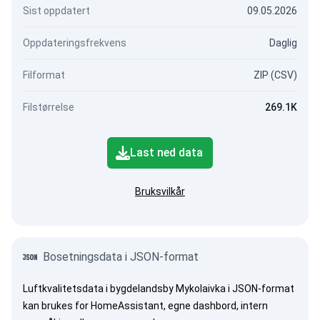
Sist oppdatert
09.05.2026
Oppdateringsfrekvens
Daglig
Filformat
ZIP (CSV)
Filstørrelse
269.1K
Last ned data
Bruksvilkår
Bosetningsdata i JSON-format
Luftkvalitetsdata i bygdelandsby Mykolaivka i JSON-format
kan brukes for HomeAssistant, egne dashbord, intern