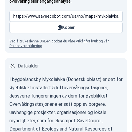
overvåking eller engangsanalyse.
Kopier
Ved å bruke denne URL-en godtar du våre
Vilkår for bruk
og vår
Personvernerklæring
.
Datakilder
I bygdelandsby Mykolaivka (Donetsk oblast) er det for
øyeblikket installert 5 luftovervåkingsstasjoner,
dessverre fungerer ingen av dem for øyeblikket.
Overvåkingsstasjonene er satt opp av borgere,
uavhengige prosjekter, organisasjoner og lokale
myndigheter, som for eksempel:
SaveDnipro
,
Department of Ecology and Natural Resources of