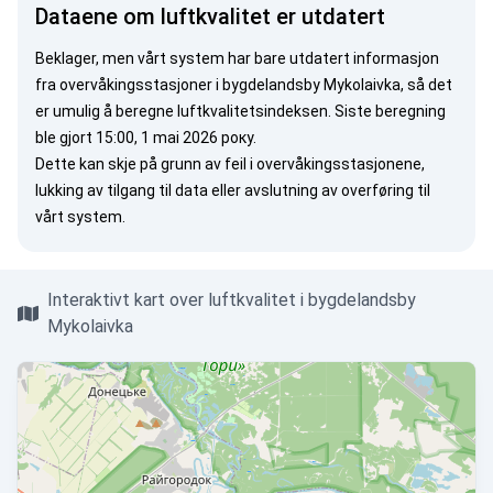
Dataene om luftkvalitet er utdatert
Beklager, men vårt system har bare utdatert informasjon
fra overvåkingsstasjoner i bygdelandsby Mykolaivka, så det
er umulig å beregne luftkvalitetsindeksen. Siste beregning
ble gjort 15:00, 1 mai 2026 року.
Dette kan skje på grunn av feil i overvåkingsstasjonene,
lukking av tilgang til data eller avslutning av overføring til
vårt system.
Interaktivt kart over luftkvalitet i bygdelandsby
Mykolaivka