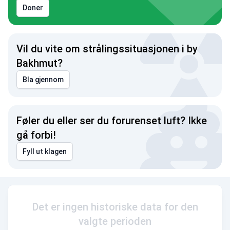
Doner
Vil du vite om strålingssituasjonen i by
Bakhmut?
Bla gjennom
Føler du eller ser du forurenset luft? Ikke
gå forbi!
Fyll ut klagen
Det er ingen historiske data for den
valgte perioden