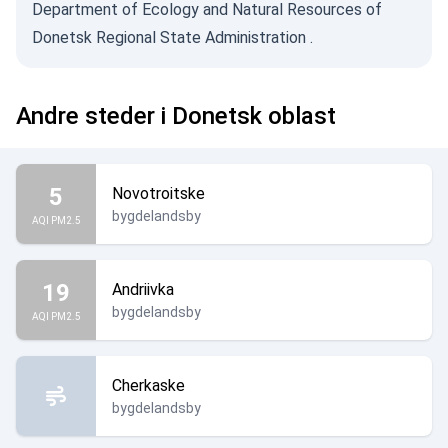
Department of Ecology and Natural Resources of
Donetsk Regional State Administration
.
Andre steder i Donetsk oblast
5
Novotroitske
bygdelandsby
AQI PM2.5
19
Andriivka
bygdelandsby
AQI PM2.5
Cherkaske
bygdelandsby