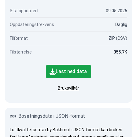
Sist oppdatert
09.05.2026
Oppdateringsfrekvens
Daglig
Filformat
ZIP (CSV)
Filstørrelse
355.7K
Last ned data
Bruksvilkår
Bosetningsdata i JSON-format
Luftkvalitetsdata i by Bakhmut i JSON-format kan brukes