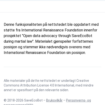
Denne funksjonaliteten på nettstedet ble oppdatert med
støtte fra International Renaissance Foundation innenfor
prosjektet "Open data advocacy through SaveEcoBot
during martial law". Materialet gjenspeiler forfatternes
posisjon og stemmer ikke nødvendigvis overens med
International Renaissance Foundation sin posisjon.
Alle materialer på dette nettstedet er underlagt
Creative
Commons Attribution License 4.0 International
, med mindre
annet er spesifisert på den relevante siden.
© 2018-2026 SaveEcoBot –
Bruksvilkår
–
Personverns- og