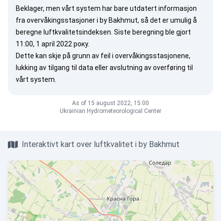
Beklager, men vårt system har bare utdatert informasjon
fra overvåkingsstasjoner i by Bakhmut, så det er umulig å
beregne luftkvalitetsindeksen. Siste beregning ble gjort
11:00, 1 april 2022 року.
Dette kan skje på grunn av feil i overvåkingsstasjonene,
lukking av tilgang til data eller avslutning av overføring til
vårt system.
As of 15 august 2022, 15:00
Ukrainian Hydrometeorological Center
Interaktivt kart over luftkvalitet i by Bakhmut