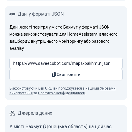
Дані у форматі JSON
Дані якості повітря у місто Бахмут у форматі JSON
можна використовувати для HomeAssistant, власного
дашборду, внутрішнього моніторингу або разового
аналізу.
Скопіювати
Використовуючи цей URL, ви погоджуєтеся з нашими
Умовами
використання
та
Політикою конфіденційності
.
Джерела даних
У місті Бахмут (Донецька область) на цей час