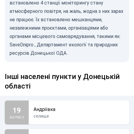
встановлено 4 станції моніторингу стану
атмосферного повітря, на жаль, жодна з них зараз
не працює. Їх встановлено мешканцями,
незалежними проєктами, організаціями або
органами місцевого самоврядування, такими як:
SaveDnipro
,
Департамент екології та природних
ресурсів Донецької ОДА
.
Інші населені пункти у Донецькій
області
19
Андріївка
селище
AQI PM2.5