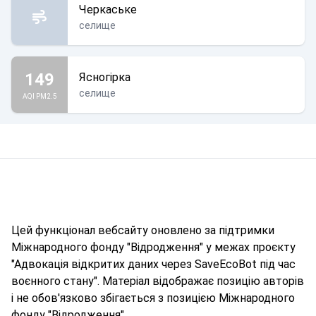
Черкаське
селище
149
Ясногірка
селище
AQI PM2.5
Цей функціонал вебсайту оновлено за підтримки
Міжнародного фонду "Відродження" у межах проєкту
"Адвокація відкритих даних через SaveEcoBot під час
воєнного стану". Матеріал відображає позицію авторів
і не обов'язково збігається з позицією Міжнародного
фонду "Відродження".