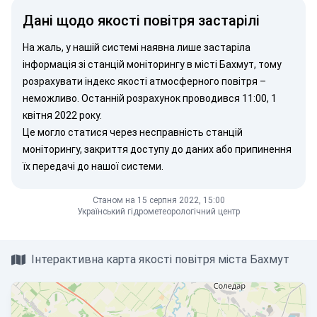
Дані щодо якості повітря застарілі
На жаль, у нашій системі наявна лише застаріла
інформація зі станцій моніторингу в місті Бахмут, тому
розрахувати індекс якості атмосферного повітря –
неможливо. Останній розрахунок проводився 11:00, 1
квітня 2022 року.
Це могло статися через несправність станцій
моніторингу, закриття доступу до даних або припинення
їх передачі до нашої системи.
Станом на 15 серпня 2022, 15:00
Український гідрометеорологічний центр
Інтерактивна карта якості повітря міста Бахмут