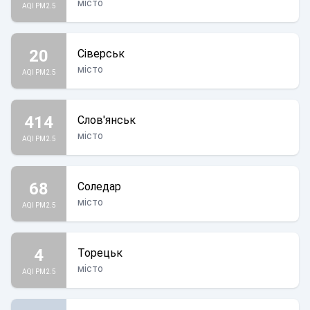
місто
AQI PM2.5
20
Сіверськ
місто
AQI PM2.5
414
Слов'янськ
місто
AQI PM2.5
68
Соледар
місто
AQI PM2.5
4
Торецьк
місто
AQI PM2.5