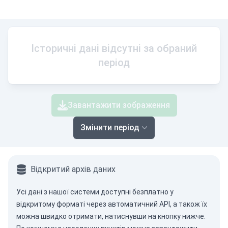
Історичні дані відсутні за обраний
період
Завантажити зображення
Змінити період
Відкритий архів даних
Усі дані з нашої системи доступні безплатно у
відкритому форматі через
автоматичний API
, а також їх
можна швидко отримати, натиснувши на кнопку нижче.