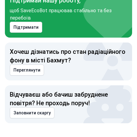
Підтримай нашу роботу,
щоб SaveEcoBot працював стабільно та без
перебоїв
Підтримати
Хочеш дізнатись про стан радіаційного
фону в місті Бахмут?
Переглянути
Відчуваєш або бачиш забруднене
повітря? Не проходь поруч!
Заповнити скаргу