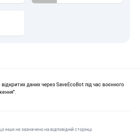
відкритих даних через SaveEcoBot під час воєнного
ження".
що інше не зазначено на відповідній сторінці.