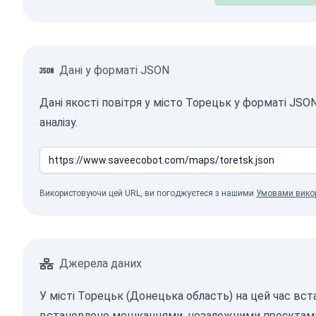
Дані у форматі JSON
Дані якості повітря у місто Торецьк у форматі JS
аналізу.
Використовуючи цей URL, ви погоджуєтеся з нашими
Умовами вико
Джерела даних
У місті Торецьк (Донецька область) на цей час вст
встановлено мешканцями, незалежними проєктами,