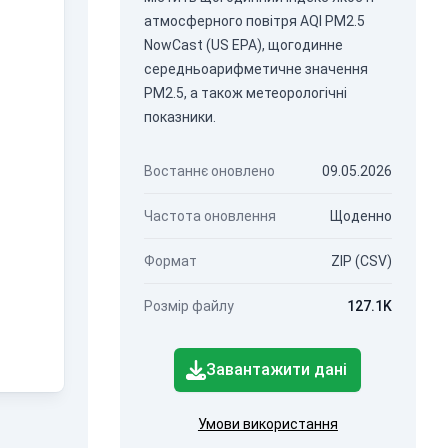
атмосферного повітря AQI PM2.5
NowCast (US EPA), щогодинне
середньоарифметичне значення
PM2.5, а також метеорологічні
показники.
Востаннє оновлено
09.05.2026
Частота оновлення
Щоденно
Формат
ZIP (CSV)
Розмір файлу
127.1K
Завантажити дані
Умови використання