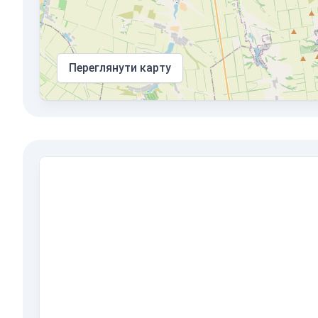
Переглянути карту