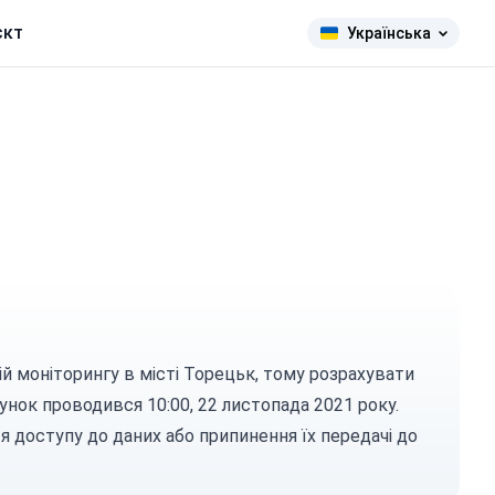
єкт
Українська
цій моніторингу в місті Торецьк, тому розрахувати
унок проводився 10:00, 22 листопада 2021 року.
я доступу до даних або припинення їх передачі до