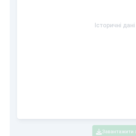
Історичні дані
Завантажити 