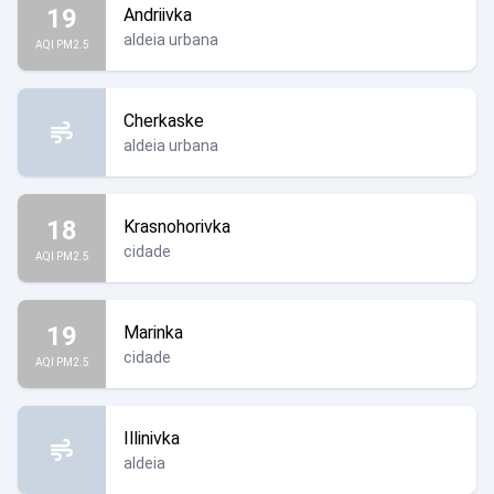
19
Andriivka
aldeia urbana
AQI PM2.5
Cherkaske
aldeia urbana
18
Krasnohorivka
cidade
AQI PM2.5
19
Marinka
cidade
AQI PM2.5
Illinivka
aldeia