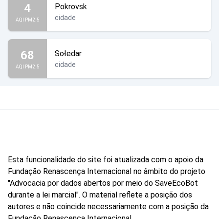
4
Pokrovsk
cidade
AQI PM2.5
68
Sołedar
cidade
AQI PM2.5
Esta funcionalidade do site foi atualizada com o apoio da
Fundação Renascença Internacional no âmbito do projeto
"Advocacia por dados abertos por meio do SaveEcoBot
durante a lei marcial". O material reflete a posição dos
autores e não coincide necessariamente com a posição da
Fundação Renascença Internacional.