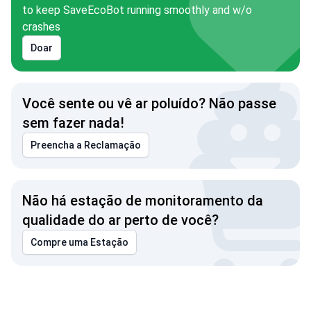
to keep SaveEcoBot running smoothly and w/o
crashes
Doar
Você sente ou vê ar poluído? Não passe
sem fazer nada!
Preencha a Reclamação
Não há estação de monitoramento da
qualidade do ar perto de você?
Compre uma Estação