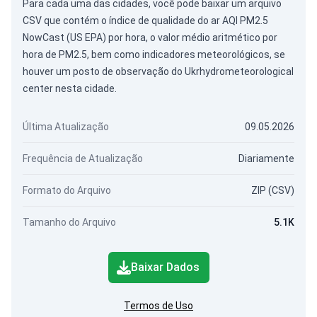
Para cada uma das cidades, você pode baixar um arquivo
CSV que contém o índice de qualidade do ar AQI PM2.5
NowCast (US EPA) por hora, o valor médio aritmético por
hora de PM2.5, bem como indicadores meteorológicos, se
houver um posto de observação do Ukrhydrometeorological
center nesta cidade.
Última Atualização
09.05.2026
Frequência de Atualização
Diariamente
Formato do Arquivo
ZIP (CSV)
Tamanho do Arquivo
5.1K
Baixar Dados
Termos de Uso