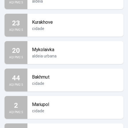
aldeia
AQI PM2.5
23
Kurakhove
cidade
AQI PM2.5
20
Mykolaivka
aldeia urbana
AQI PM2.5
44
Bakhmut
cidade
AQI PM2.5
2
Mariupol
cidade
AQI PM2.5