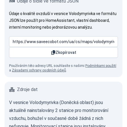
Údaje o sídle ve formátu JSON
Údaje o kvalitě ovzduší v vesnice Volodymyrivka ve formátu
JSON lze použít pro HomeAssistant, vlastní dashboard,
interní monitoring nebo jednorázovou analýzu.
Zkopírovat
Používáním této adresy URL souhlasíte s našimi
Podmínkami použití
a
Zásadami ochrany osobních údajů
.
Zdroje dat
V vesnice Volodymyrivka (Doněcká oblast) jsou
aktuálně nainstalovány 2 stanice pro monitorování
vzduchu, bohužel v současné době žádná z nich
nefunguje. Monitorovací stanice jsou instalovány