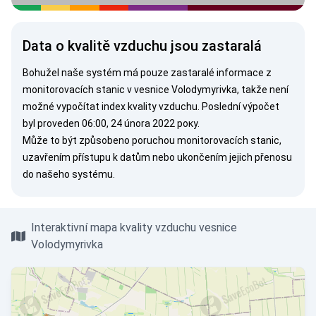
Data o kvalitě vzduchu jsou zastaralá
Bohužel naše systém má pouze zastaralé informace z
monitorovacích stanic v vesnice Volodymyrivka, takže není
možné vypočítat index kvality vzduchu. Poslední výpočet
byl proveden 06:00, 24 února 2022 року.
Může to být způsobeno poruchou monitorovacích stanic,
uzavřením přístupu k datům nebo ukončením jejich přenosu
do našeho systému.
Interaktivní mapa kvality vzduchu vesnice
Volodymyrivka