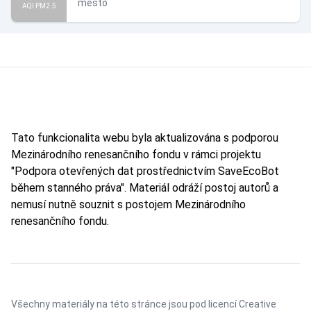
město
AQI PM2.5
Tato funkcionalita webu byla aktualizována s podporou
Mezinárodního renesančního fondu v rámci projektu
"Podpora otevřených dat prostřednictvím SaveEcoBot
během stanného práva". Materiál odráží postoj autorů a
nemusí nutně souznit s postojem Mezinárodního
renesančního fondu.
Všechny materiály na této stránce jsou pod licencí
Creative