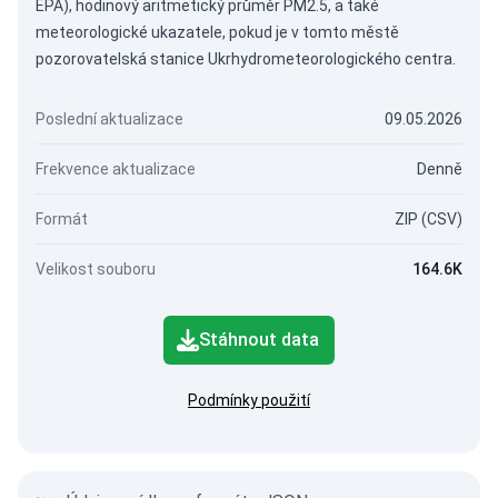
EPA), hodinový aritmetický průměr PM2.5, a také
meteorologické ukazatele, pokud je v tomto městě
pozorovatelská stanice Ukrhydrometeorologického centra.
Poslední aktualizace
09.05.2026
Frekvence aktualizace
Denně
Formát
ZIP (CSV)
Velikost souboru
164.6K
Stáhnout data
Podmínky použití