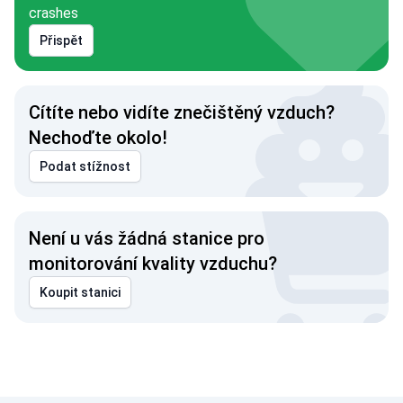
crashes
Přispět
Cítíte nebo vidíte znečištěný vzduch?
Nechoďte okolo!
Podat stížnost
Není u vás žádná stanice pro
monitorování kvality vzduchu?
Koupit stanici