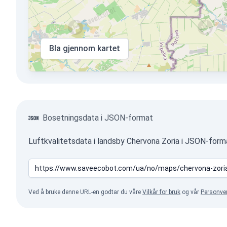
Bla gjennom kartet
Bosetningsdata i JSON-format
Luftkvalitetsdata i landsby Chervona Zoria i JSON-form
Ved å bruke denne URL-en godtar du våre
Vilkår for bruk
og vår
Personve