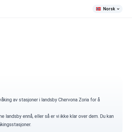
Norsk
åking av stasjoner i landsby Chervona Zoria for å
e landsby ennå, eller så er vi ikke klar over dem. Du kan
kingsstasjoner.