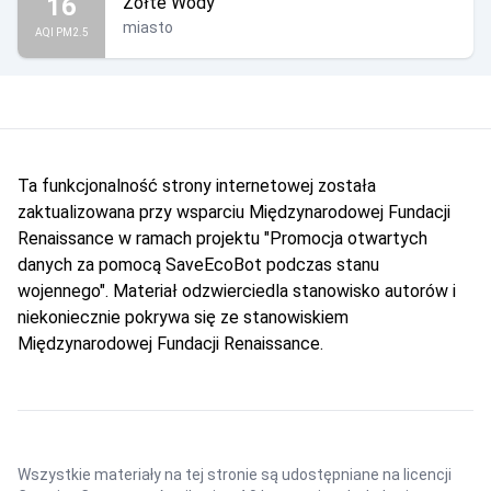
16
Żółte Wody
miasto
AQI PM2.5
Ta funkcjonalność strony internetowej została
zaktualizowana przy wsparciu Międzynarodowej Fundacji
Renaissance w ramach projektu "Promocja otwartych
danych za pomocą SaveEcoBot podczas stanu
wojennego". Materiał odzwierciedla stanowisko autorów i
niekoniecznie pokrywa się ze stanowiskiem
Międzynarodowej Fundacji Renaissance.
Wszystkie materiały na tej stronie są udostępniane na licencji