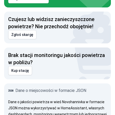
Czujesz lub widzisz zanieczyszczone
powietrze? Nie przechodź obojętnie!
Zgłoś skargę
Brak stacji monitoringu jakości powietrza
w pobliżu?
Kup stację
Dane o miejscowości w formacie JSON
Dane o jakości powietrza w wieś Novohannivka w formacie
JSON można wykorzystywać w HomeAssistant, własnych
dashboardach, monitoringu wewnętrznym lub jednorazowej