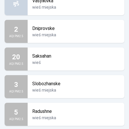
Vasylkivka
wieś miejska
2
Dniprovske
wieś miejska
AQI PM2.5
20
Saksahan
wieś
AQI PM2.5
3
Slobozhanske
wieś miejska
AQI PM2.5
5
Radushne
wieś miejska
AQI PM2.5