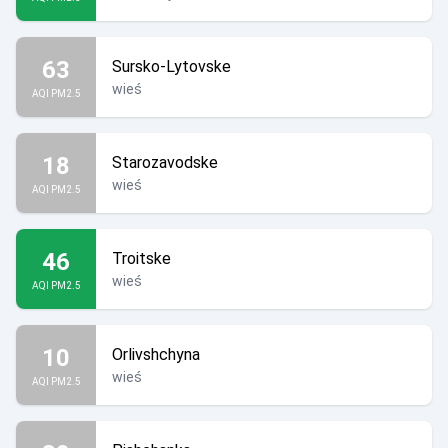
63
Sursko-Lytovske
wieś
AQI PM2.5
18
Starozavodske
wieś
AQI PM2.5
46
Troitske
wieś
AQI PM2.5
10
Orlivshchyna
wieś
AQI PM2.5