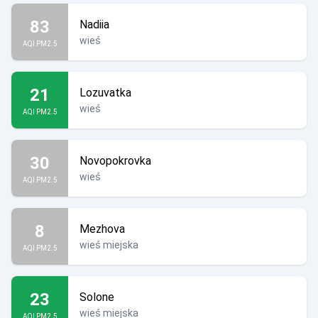
83
Nadiia
wieś
AQI PM2.5
21
Lozuvatka
wieś
AQI PM2.5
30
Novopokrovka
wieś
AQI PM2.5
8
Mezhova
wieś miejska
AQI PM2.5
23
Solone
wieś miejska
AQI PM2.5