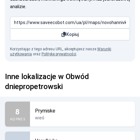
analizie.
Kopiuj
Korzystając z tego adresu URL, akceptujesz nasze
Warunki
użytkowania
oraz
Politykę prywatności
.
Inne lokalizacje w Obwód
dniepropetrowski
8
Prymiske
wieś
AQI PM2.5