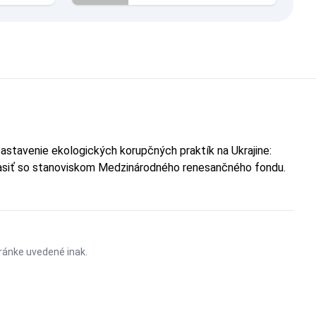
astavenie ekologických korupčných praktík na Ukrajine:
hlasiť so stanoviskom Medzinárodného renesančného fondu.
stránke uvedené inak.