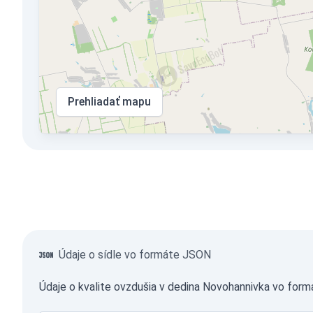
Prehliadať mapu
Údaje o sídle vo formáte JSON
Údaje o kvalite ovzdušia v dedina Novohannivka vo for