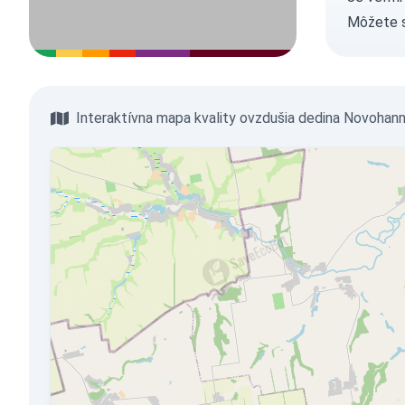
Môžete 
Interaktívna mapa kvality ovzdušia dedina Novohann