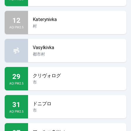
12
Katerynivka
村
AQI PM2.5
Vasylkivka
都市村
29
クリヴォログ
市
AQI PM2.5
31
ドニプロ
市
AQI PM2.5