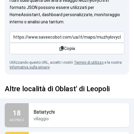
I dati sulla qualità dell’aria a villaggio Muzhylovychi in
formato JSON possono essere utilizzati per
HomeAssistant, dashboard personalizzate, monitoraggio
interno o analisi una tantum.
Copia
Utilizzando questo URL, accetti i nostri
Termini di utilizzo
e la nostra
Informativa sulla privacy
.
Altre località di Oblast' di Leopoli
18
Batiatychi
villaggio
AQI PM2.5