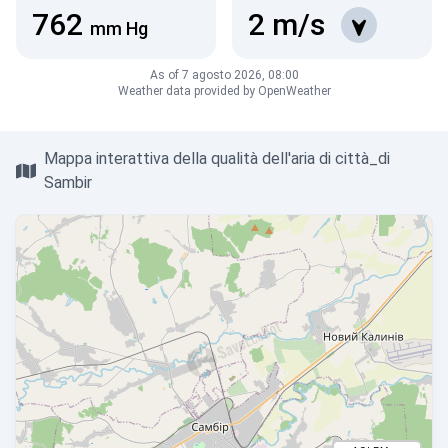
762
2
m/s
mm Hg
As of 7 agosto 2026, 08:00
Weather data provided by OpenWeather
Mappa interattiva della qualità dell'aria di città_di
Sambir