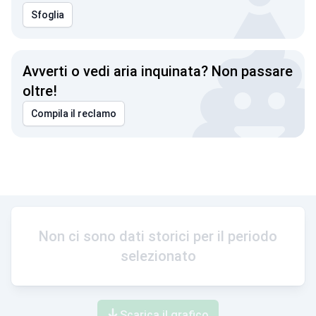
Sfoglia
Avverti o vedi aria inquinata? Non passare
oltre!
Compila il reclamo
Non ci sono dati storici per il periodo
selezionato
Scarica il grafico