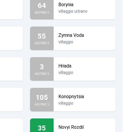
64
Borynia
villaggio urbano
AQI PM2.5
55
Zymna Voda
villaggio
AQI PM2.5
3
Hriada
villaggio
AQI PM2.5
105
Konopnytsia
villaggio
AQI PM2.5
35
Novyi Rozdil