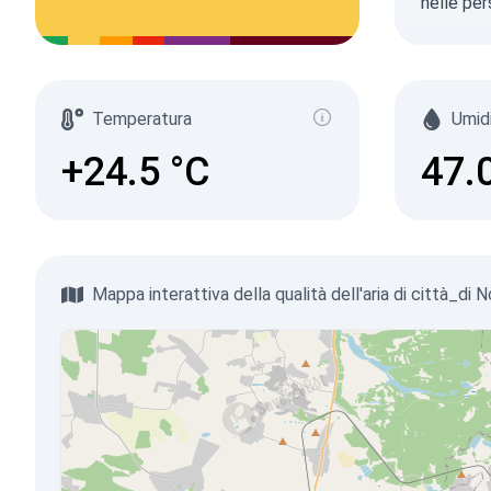
nelle per
Temperatura
Umid
+24.5
°C
47.
Mappa interattiva della qualità dell'aria di città_di 