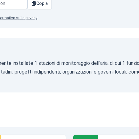
Copia
formativa sulla privacy
.
ente installate 1 stazioni di monitoraggio dell'aria, di cui 1 fun
tadini, progetti indipendenti, organizzazioni e governi locali, com