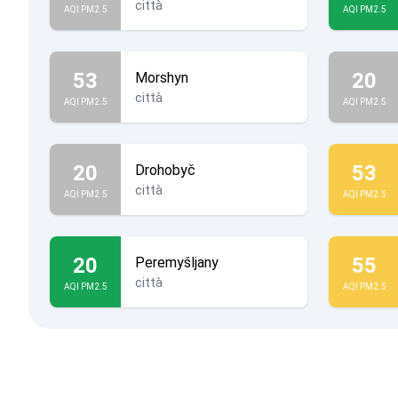
città
AQI PM2.5
AQI PM2.5
53
20
Morshyn
città
AQI PM2.5
AQI PM2.5
20
53
Drohobyč
città
AQI PM2.5
AQI PM2.5
20
55
Peremyšljany
città
AQI PM2.5
AQI PM2.5