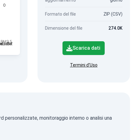
aggiornamento
giorno
0
Formato del file
ZIP (CSV)
Dimensione del file
274.0K
 PM2.5.
Scarica dati
Termini d'Uso
d personalizzate, monitoraggio interno o analisi una