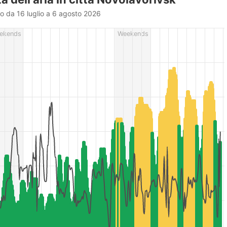
do da 16 luglio a 6 agosto 2026
rom 2026-07-16 19:00:00 to 2026-08-06 20:00:00.
ekends
Weekends
r (m/s), and Relative humidity (%).