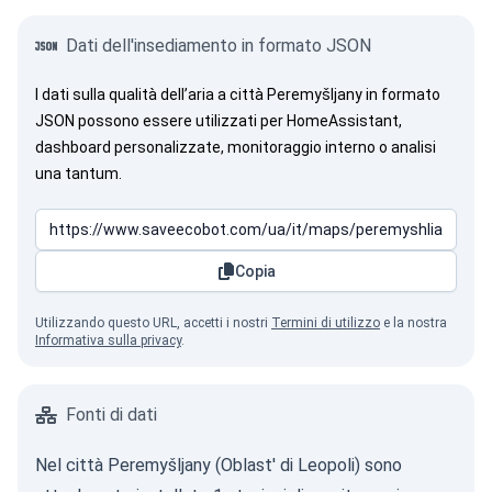
Dati dell'insediamento in formato JSON
I dati sulla qualità dell’aria a città Peremyšljany in formato
JSON possono essere utilizzati per HomeAssistant,
dashboard personalizzate, monitoraggio interno o analisi
una tantum.
Copia
Utilizzando questo URL, accetti i nostri
Termini di utilizzo
e la nostra
Informativa sulla privacy
.
Fonti di dati
Nel città Peremyšljany (Oblast' di Leopoli) sono