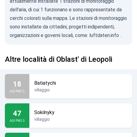
attualmente installate 1 stazioni di monitoraggio
dell'aria, di cui 1 funzionano e sono rappresentate da
cerchi colorati sulla mappa. Le stazioni di monitoraggio
sono installate da cittadini, progetti indipendenti,
organizzazioni e governi locali, come:
luftdaten.info
.
Altre località di Oblast' di Leopoli
18
Batiatychi
villaggio
AQI PM2.5
47
Sokilnyky
villaggio
AQI PM2.5