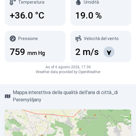
Temperatura
Umidità
+36.0
°C
19.0
%
Pressione
Velocità del vento
759
2
m/s
mm Hg
As of 6 agosto 2026, 17:30
Weather data provided by OpenWeather
Mappa interattiva della qualità dell'aria di città_di
Peremyšljany