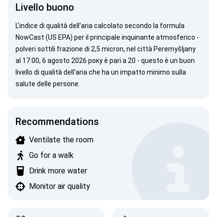
Livello buono
L'indice di qualità dell'aria calcolato secondo la
formula
NowCast (US EPA)
per il principale inquinante atmosferico -
polveri sottili
frazione di 2,5 micron, nel città Peremyšljany
al 17:00, 6 agosto 2026 року è pari a 20 - questo è un buon
livello di qualità dell'aria che ha un impatto minimo sulla
salute delle persone.
Recommendations
Ventilate the room
Go for a walk
Drink more water
Monitor air quality