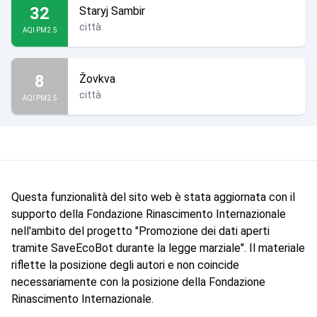
32
Staryj Sambir
città
AQI PM2.5
8
Žovkva
città
AQI PM2.5
Questa funzionalità del sito web è stata aggiornata con il
supporto della Fondazione Rinascimento Internazionale
nell'ambito del progetto "Promozione dei dati aperti
tramite SaveEcoBot durante la legge marziale". Il materiale
riflette la posizione degli autori e non coincide
necessariamente con la posizione della Fondazione
Rinascimento Internazionale.