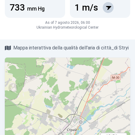
733
1
m/s
mm Hg
As of 7 agosto 2026, 06:00
Ukrainian Hydrometeorological Center
Mappa interattiva della qualità dell'aria di città_di Stryi