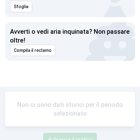
Sfoglia
Avverti o vedi aria inquinata? Non passare
oltre!
Compila il reclamo
Non ci sono dati storici per il periodo
selezionato
Scarica il grafico