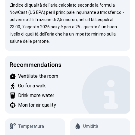
L'indice di qualità dell'aria calcolato secondo la
formula
NowCast (US EPA)
per il principale inquinante atmosferico -
polveri sottili
frazione di 2,5 micron, nel città Leopoli al
23:00, 7 agosto 2026 року è pari a 25 - questo è un buon
livello di qualità dell'aria che ha un impatto minimo sulla
salute delle persone.
Recommendations
Ventilate the room
Go for a walk
Drink more water
Monitor air quality
Temperatura
Umidità