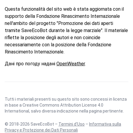
Questa funzionalità del sito web è stata aggiornata con il
supporto della Fondazione Rinascimento Internazionale
nell'ambito del progetto "Promozione dei dati aperti
tramite SaveEcoBot durante la legge marziale". Il materiale
riflette la posizione degli autori e non coincide
necessariamente con la posizione della Fondazione
Rinascimento Internazionale.
Дані про погоду надані
OpenWeather
.
Tutti i materiali presenti su questo sito sono concessi in licenza
in base a
Creative Commons Attribution License 4.0
International
, salvo diversa indicazione nella pagina pertinente.
© 2018-2026 SaveEcoBot –
Termini d'Uso
–
Informativa sulla
Privacy e Protezione dei Dati Personali