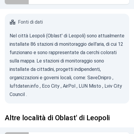
Fonti di dati
Nel città Leopoli (Oblast' di Leopoli) sono attualmente
installate 86 stazioni di monitoraggio dell'aria, di cui 12
funzionano e sono rappresentate da cerchi colorati
sulla mappa. Le stazioni di monitoraggio sono
installate da cittadini, progetti indipendenti,
organizzazioni e governi locali, come:
SaveDnipro
,
luftdaten.info
,
Eco City
,
AirPol
,
LUN Misto
,
Lviv City
Council
.
Altre località di Oblast' di Leopoli