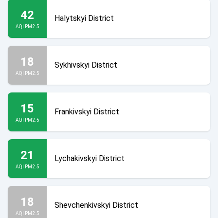
42
Halytskyi District
AQI PM2.5
18
Sykhivskyi District
AQI PM2.5
15
Frankivskyi District
AQI PM2.5
21
Lychakivskyi District
AQI PM2.5
18
Shevchenkivskyi District
AQI PM2.5