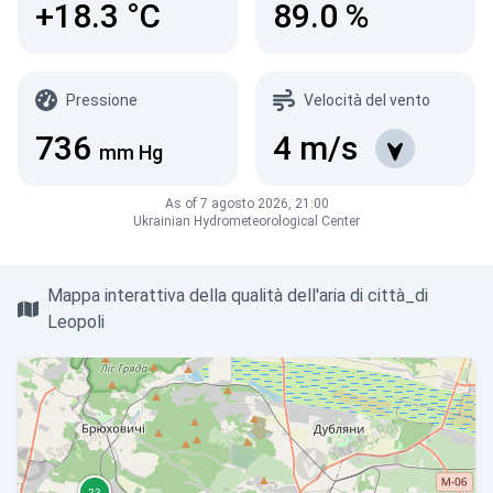
+18.3
°C
89.0
%
Pressione
Velocità del vento
736
4
m/s
mm Hg
As of 7 agosto 2026, 21:00
Ukrainian Hydrometeorological Center
Mappa interattiva della qualità dell'aria di città_di
Leopoli