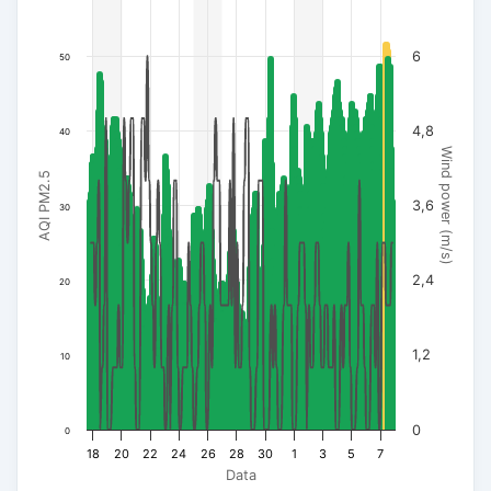
6
50
4,8
40
Wind power (m/s)
AQI PM2.5
3,6
30
2,4
20
1,2
10
0
0
18
20
22
24
26
28
30
1
3
5
7
Data