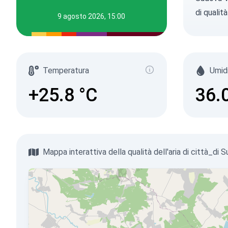
di qualit
9 agosto 2026, 15:00
Temperatura
Umid
+25.8
°C
36.
Mappa interattiva della qualità dell'aria di città_di