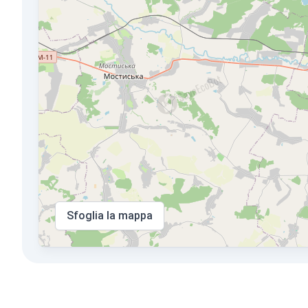
Sfoglia la mappa