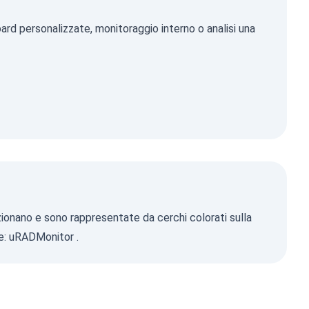
ard personalizzate, monitoraggio interno o analisi una
nzionano e sono rappresentate da cerchi colorati sulla
e:
uRADMonitor
.