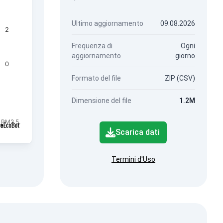
Ultimo aggiornamento
09.08.2026
2
Frequenza di
Ogni
aggiornamento
giorno
0
Formato del file
ZIP (CSV)
Dimensione del file
1.2M
 PM2.5.
Scarica dati
Termini d'Uso