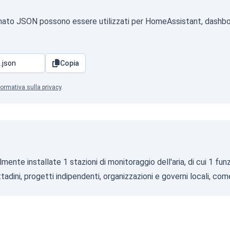
 formato JSON possono essere utilizzati per HomeAssistant, dashbo
Copia
formativa sulla privacy
.
mente installate 1 stazioni di monitoraggio dell'aria, di cui 1 fu
tadini, progetti indipendenti, organizzazioni e governi locali, com