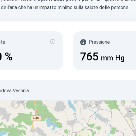
à dell'aria che ha un impatto minimo sulla salute delle persone.
ità
Pressione
0
%
765
mm Hg
 Sudova Vyshnia