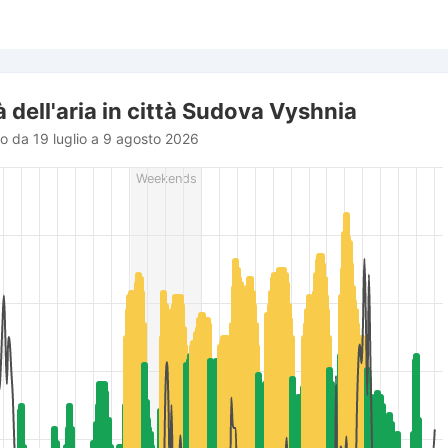
à dell'aria in città Sudova Vyshnia
do da 19 luglio a 9 agosto 2026
rom 2026-07-19 11:00:00 to 2026-08-09 12:00:00.
Weekends
r (m/s), and Relative humidity (%).