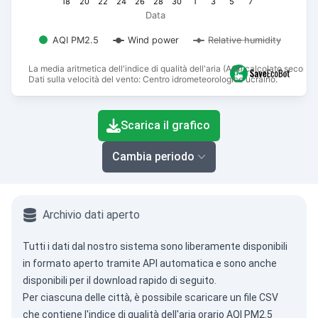
18
20
22
24
26
28
30
1
3
5
7
Data
AQI PM2.5
Wind power
Relative humidity
La media aritmetica dell'indice di qualità dell'aria (AQI) calcolato secon
Dati sulla velocità del vento: Centro idrometeorologico ucraino.
End of interactive chart.
Scarica il grafico
Cambia periodo
Archivio dati aperto
Tutti i dati dal nostro sistema sono liberamente disponibili
in formato aperto tramite
API automatica
e sono anche
disponibili per il download rapido di seguito.
Per ciascuna delle città, è possibile scaricare un file CSV
che contiene l'indice di qualità dell'aria orario AQI PM2.5