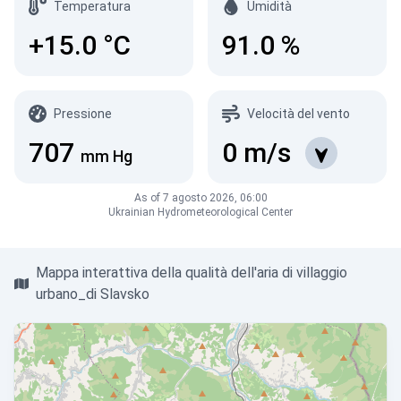
Temperatura
Umidità
+15.0
°C
91.0
%
Pressione
Velocità del vento
707
0
m/s
mm Hg
As of 7 agosto 2026, 06:00
Ukrainian Hydrometeorological Center
Mappa interattiva della qualità dell'aria di villaggio
urbano_di Slavsko