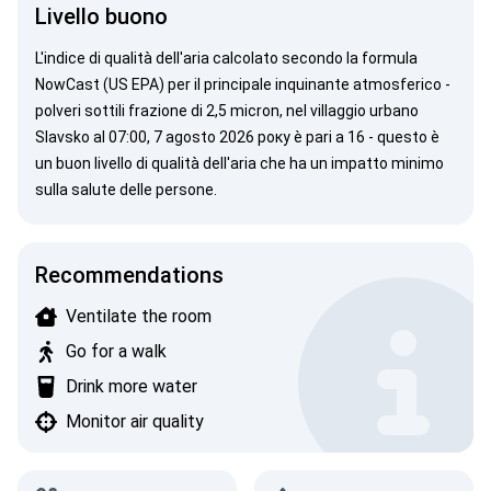
Livello buono
L'indice di qualità dell'aria calcolato secondo la
formula
NowCast (US EPA)
per il principale inquinante atmosferico -
polveri sottili
frazione di 2,5 micron, nel villaggio urbano
Slavsko al 07:00, 7 agosto 2026 року è pari a 16 - questo è
un buon livello di qualità dell'aria che ha un impatto minimo
sulla salute delle persone.
Recommendations
Ventilate the room
Go for a walk
Drink more water
Monitor air quality