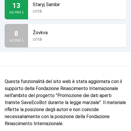
13
Staryj Sambir
città
AQI PM2.5
8
Žovkva
città
AQI PM2.5
Questa funzionalità del sito web è stata aggiornata con il
supporto della Fondazione Rinascimento Internazionale
nell'ambito del progetto "Promozione dei dati aperti
tramite SaveEcoBot durante la legge marziale". Il materiale
riflette la posizione degli autori e non coincide
necessariamente con la posizione della Fondazione
Rinascimento Internazionale.