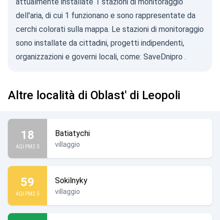
attualmente installate 1 stazioni di monitoraggio
dell'aria, di cui 1 funzionano e sono rappresentate da
cerchi colorati sulla mappa. Le stazioni di monitoraggio
sono installate da cittadini, progetti indipendenti,
organizzazioni e governi locali, come:
SaveDnipro
.
Altre località di Oblast' di Leopoli
18
Batiatychi
villaggio
AQI PM2.5
59
Sokilnyky
villaggio
AQI PM2.5