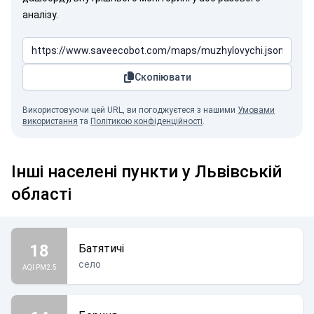
аналізу.
Скопіювати
Використовуючи цей URL, ви погоджуєтеся з нашими
Умовами
використання
та
Політикою конфіденційності
.
Інші населені пункти у Львівській
області
18
Батятичі
село
AQI PM2.5