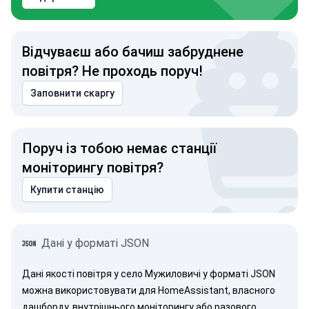
Відчуваєш або бачиш забруднене
повітря? Не проходь поруч!
Заповнити скаргу
Поруч із тобою немає станції
моніторингу повітря?
Купити станцію
Дані у форматі JSON
Дані якості повітря у село Мужиловичі у форматі JSON
можна використовувати для HomeAssistant, власного
дашборду, внутрішнього моніторингу або разового