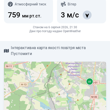
Атмосферний тиск
Вітер
759
3
м/с
мм рт.ст.
Станом на 6 серпня 2026, 21:30
Дані про погоду надані OpenWeather
Інтерактивна карта якості повітря міста
Пустомити