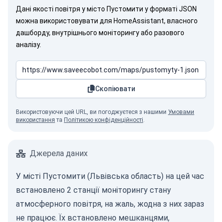
Дані якості повітря у місто Пустомити у форматі JSON
можна використовувати для HomeAssistant, власного
дашборду, внутрішнього моніторингу або разового
аналізу.
Скопіювати
Використовуючи цей URL, ви погоджуєтеся з нашими
Умовами
використання
та
Політикою конфіденційності
.
Джерела даних
У місті Пустомити (Львівська область) на цей час
встановлено 2 станції моніторингу стану
атмосферного повітря, на жаль, жодна з них зараз
не працює. Їх встановлено мешканцями,