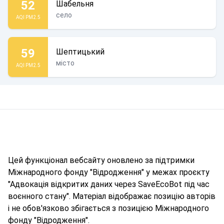
52
Шабельня
село
AQI PM2.5
59
Шептицький
місто
AQI PM2.5
Цей функціонал вебсайту оновлено за підтримки
Міжнародного фонду "Відродження" у межах проєкту
"Адвокація відкритих даних через SaveEcoBot під час
воєнного стану". Матеріал відображає позицію авторів
і не обов'язково збігається з позицією Міжнародного
фонду "Відродження".