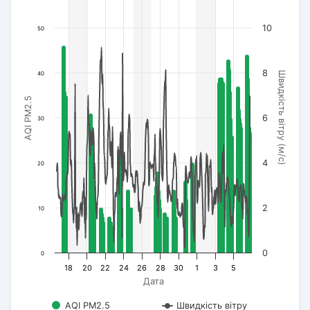
10
50
8
40
Швидкість вітру (м/с)
AQI PM2.5
6
30
4
20
2
10
0
0
18
20
22
24
26
28
30
1
3
5
Дата
AQI PM2.5
Швидкість вітру