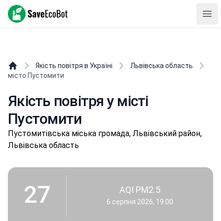
SaveEcoBot
Ope
Якість повітря в Україні
Львівська область
місто Пустомити
Якість повітря у місті
Пустомити
Пустoмитівськa міська громада, Львівський район,
Львівська область
27
AQI PM2.5
6 серпня 2026, 19:00