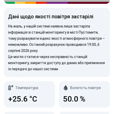
Дані щодо якості повітря застарілі
На жаль, у нашій системі наявна лише застаріла
інформація зі станцій моніторингу в місті Пустомити,
тому розрахувати індекс якості атмосферного повітря –
неможливо. Останній розрахунок проводився 19:00, 6
серпня 2026 року.
Це могло статися через несправність станцій
моніторингу, закриття доступу до даних або припинення
їх передачі до нашої системи.
Температура
Вологість повітря
+25.6
°C
50.0
%